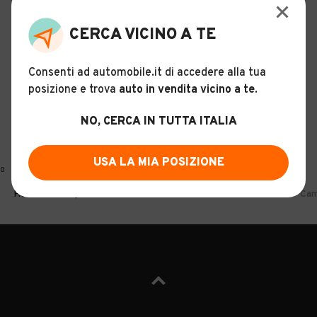
CERCA VICINO A TE
Consenti ad automobile.it di accedere alla tua
posizione e trova
auto in vendita vicino a te
.
NO, CERCA IN TUTTA ITALIA
USA LA MIA POSIZIONE
0
Home
Camper e roulotte
Citroën
Piemonte
Cuneo
Cam