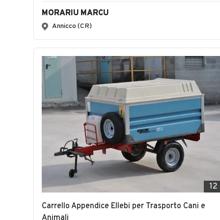
MORARIU MARCU
Annicco (CR)
12
Carrello Appendice Ellebi per Trasporto Cani e
Animali