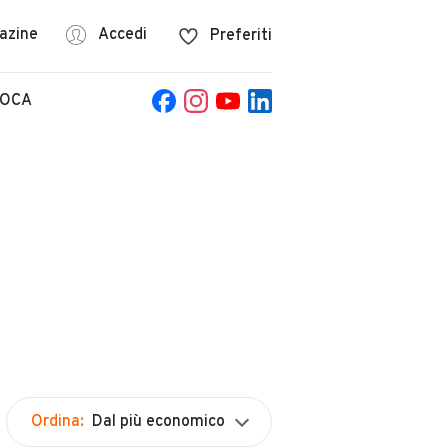
azine
Accedi
Preferiti
POCA
Ordina:
Dal più economico