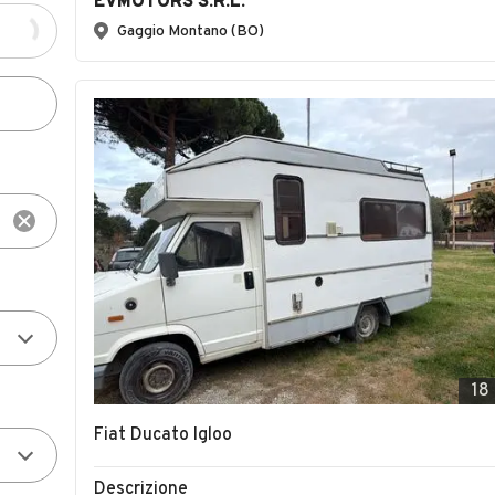
EVMOTORS S.R.L.
Gaggio Montano (BO)
18
Fiat Ducato Igloo
Descrizione