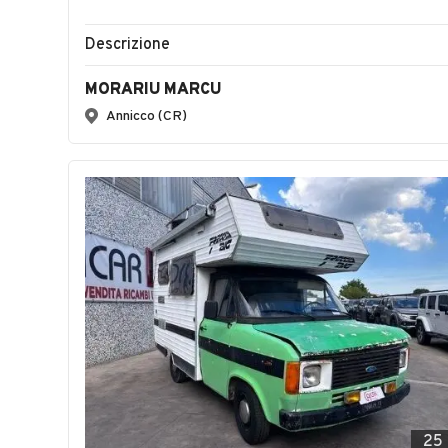
Descrizione
MORARIU MARCU
Annicco (CR)
25