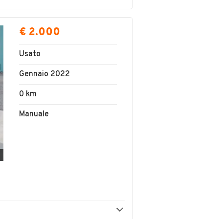
€ 2.000
Usato
Gennaio 2022
0 km
Manuale