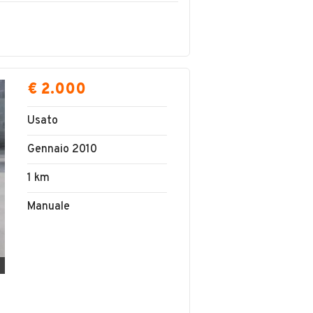
€ 2.000
Usato
Gennaio 2010
1 km
Manuale