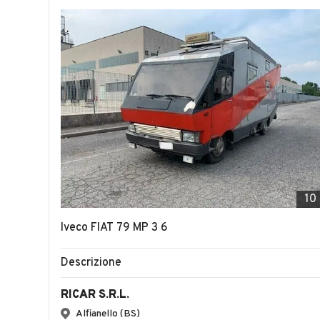
10
Iveco FIAT 79 MP 3 6
Descrizione
RICAR S.R.L.
Alfianello (BS)