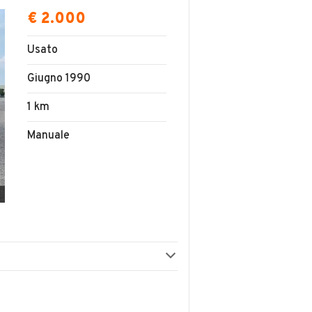
€ 2.000
Usato
Giugno 1990
1 km
Manuale