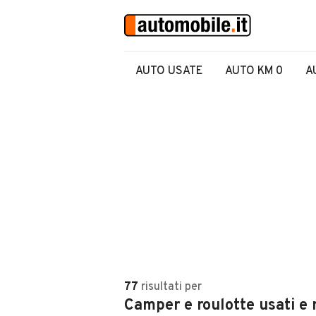
AUTO USATE
AUTO KM 0
A
77
risultati
per
Camper e roulotte usati e 