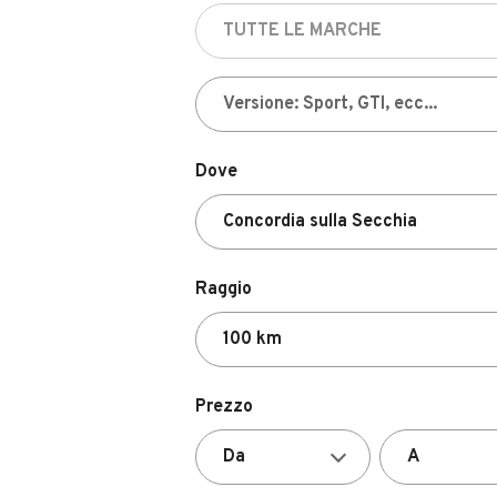
Dove
Raggio
Prezzo
Valutazione del venditore