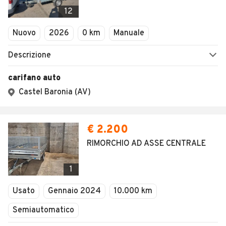
Veicoli Commerciali
Concessionari