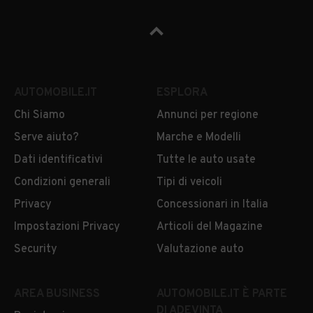
AUTOMOBILE.IT
ESPLORA
Chi Siamo
Annunci per regione
Serve aiuto?
Marche e Modelli
Dati identificativi
Tutte le auto usate
Condizioni generali
Tipi di veicoli
Privacy
Concessionari in Italia
Impostazioni Privacy
Articoli del Magazine
Security
Valutazione auto
AREA BUSINESS
AUTOMOBILE.IT È PARTE
DI ADEVINTA