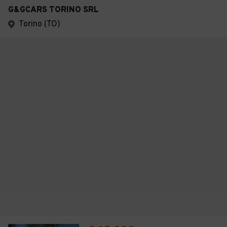
G&GCARS TORINO SRL
Torino (TO)