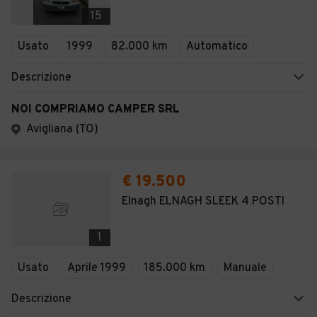
Veicoli Commerciali
15
Concessionari
Usato
1999
82.000 km
Automatico
Descrizione
NOI COMPRIAMO CAMPER SRL
Avigliana (TO)
€ 19.500
Elnagh ELNAGH SLEEK 4 POSTI
1
Usato
Aprile 1999
185.000 km
Manuale
Descrizione