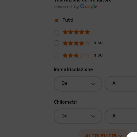
Valutazione del venditore
Tutti
in su
in su
Immatricolazione
Chilometri
ALTRI FILTRI