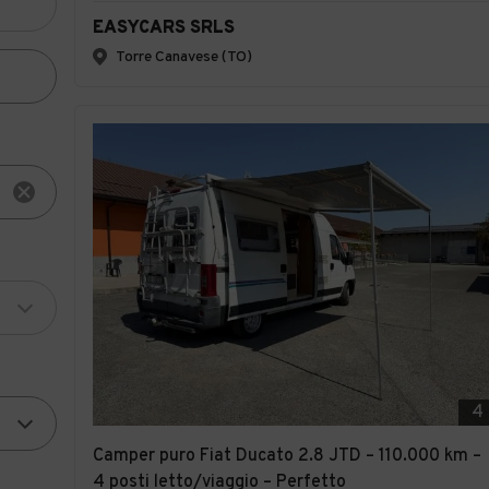
EASYCARS SRLS
Torre Canavese (TO)
4
Camper puro Fiat Ducato 2.8 JTD – 110.000 km –
4 posti letto/viaggio – Perfetto