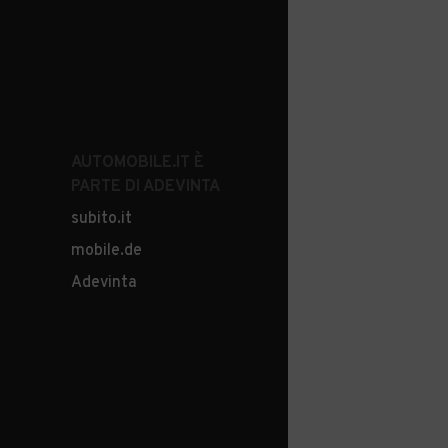
AUTOMOBILE.IT È
PARTE DI ADEVINTA
subito.it
mobile.de
Adevinta