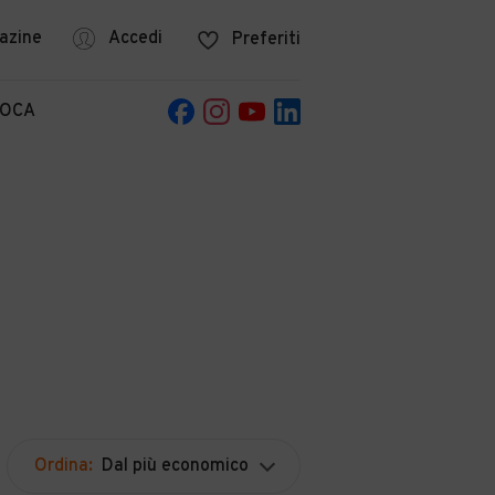
azine
Accedi
Preferiti
POCA
Ordina:
Dal più economico