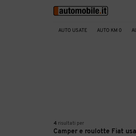
AUTO USATE
AUTO KM 0
A
4
risultati
per
Camper e roulotte Fiat usa