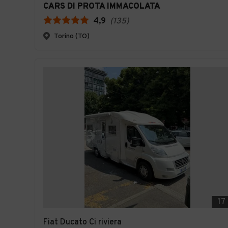
CARS DI PROTA IMMACOLATA
4,9
(
135
)
Torino (TO)
17
Fiat Ducato Ci riviera