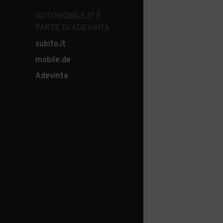
AUTOMOBILE.IT È
PARTE DI ADEVINTA
subito.it
mobile.de
Adevinta