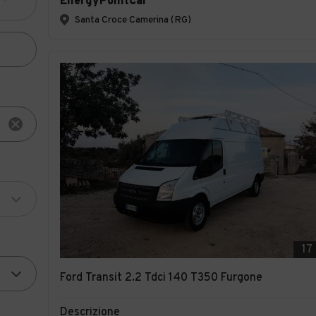
EnergyPointCar
Santa Croce Camerina (RG)
17
Ford Transit 2.2 Tdci 140 T350 Furgone
Descrizione