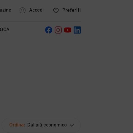
azine
Accedi
Preferiti
POCA
Ordina:
Dal più economico