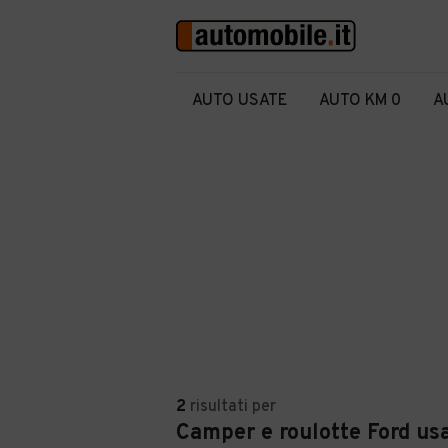
AUTO USATE
AUTO KM 0
A
2
risultati
per
Camper e roulotte Ford usa