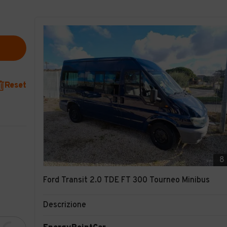
Reset
8
Ford Transit 2.0 TDE FT 300 Tourneo Minibus
Descrizione