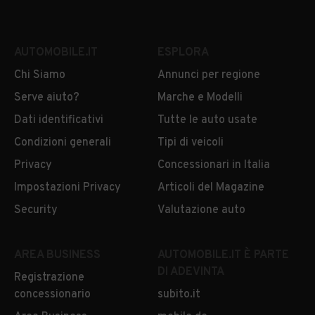
AUTOMOBILE.IT
ESPLORA
Chi Siamo
Annunci per regione
Serve aiuto?
Marche e Modelli
Dati identificativi
Tutte le auto usate
Condizioni generali
Tipi di veicoli
Privacy
Concessionari in Italia
Impostazioni Privacy
Articoli del Magazine
Security
Valutazione auto
AREA BUSINESS
AUTOMOBILE.IT È PARTE
DI ADEVINTA
Registrazione
concessionario
subito.it