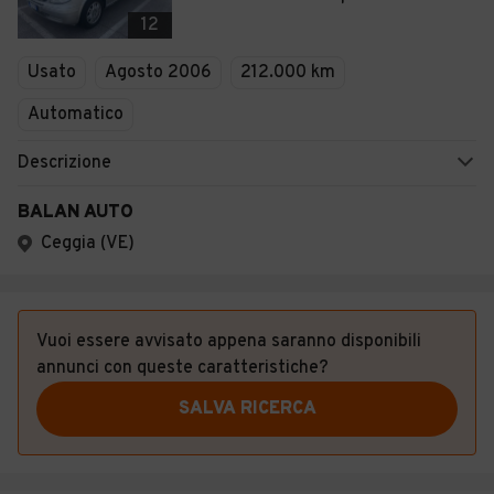
Veicoli Commerciali
12
Concessionari
Usato
Agosto 2006
212.000 km
Automatico
Descrizione
BALAN AUTO
Ceggia (VE)
Vuoi essere avvisato appena saranno disponibili
annunci con queste caratteristiche?
SALVA RICERCA