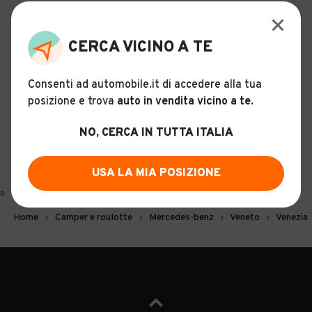
CERCA VICINO A TE
Consenti ad automobile.it di accedere alla tua
posizione e trova
auto in vendita vicino a te
.
NO, CERCA IN TUTTA ITALIA
USA LA MIA POSIZIONE
0
Home
Camper e roulotte
Mercedes-benz
Veneto
Venezia