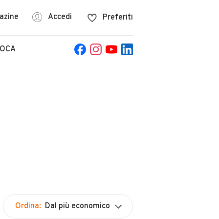
azine
Accedi
Preferiti
POCA
Ordina:
Dal più economico