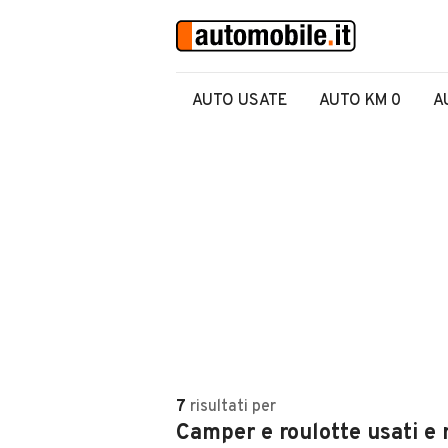
AUTO USATE
AUTO KM 0
A
7
risultati
per
Camper e roulotte usati e 