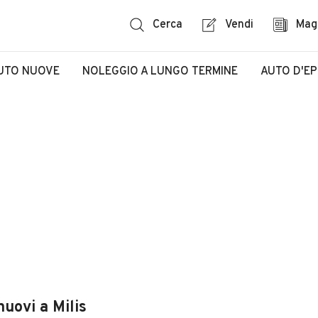
Cerca
Vendi
Mag
UTO NUOVE
NOLEGGIO A LUNGO TERMINE
AUTO D'E
nuovi a Milis