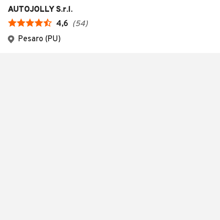
AUTOJOLLY S.r.l.
4,6
(
54
)
Pesaro (PU)