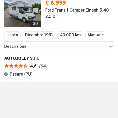
€ 6.999
Ford Transit Camper Elnagh 5.40
2.5 DI
30
Usato
Dicembre 1991
43.000 km
Manuale
Descrizione
AUTOJOLLY S.r.l.
4,6
(
54
)
Pesaro (PU)