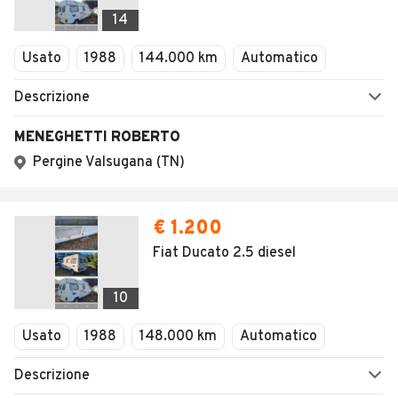
Veicoli Commerciali
14
Concessionari
Usato
1988
144.000 km
Automatico
Descrizione
MENEGHETTI ROBERTO
Pergine Valsugana (TN)
€ 1.200
Fiat Ducato 2.5 diesel
10
Usato
1988
148.000 km
Automatico
Descrizione