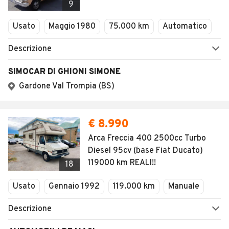
9
Usato
Maggio 1980
75.000 km
Automatico
Descrizione
SIMOCAR DI GHIONI SIMONE
Gardone Val Trompia (BS)
€ 8.990
Arca Freccia 400 2500cc Turbo
Diesel 95cv (base Fiat Ducato)
119000 km REALI!!
18
Usato
Gennaio 1992
119.000 km
Manuale
Descrizione