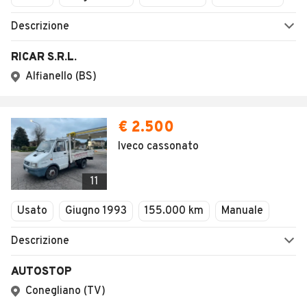
Descrizione
RICAR S.R.L.
Alfianello (BS)
€ 2.500
Iveco cassonato
11
Usato
Giugno 1993
155.000 km
Manuale
Descrizione
AUTOSTOP
Conegliano (TV)