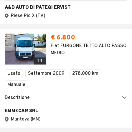
A&D AUTO DI PATEQI ERVIST
Riese Pio X (TV)
€ 6.800
Fiat FURGONE TETTO ALTO PASSO
MEDIO
14
Usato
Settembre 2009
278.000 km
Manuale
Descrizione
EMMECAR SRL
Mantova (MN)