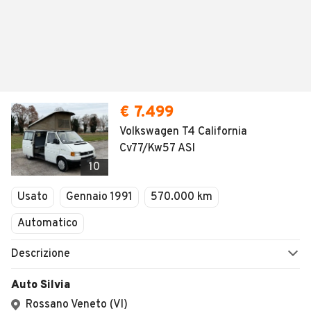
€ 7.499
Volkswagen T4 California
Cv77/Kw57 ASI
10
Usato
Gennaio 1991
570.000 km
Automatico
Descrizione
Auto Silvia
Rossano Veneto (VI)