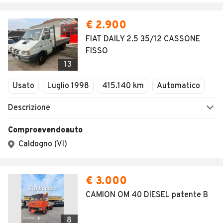
€ 2.900
FIAT DAILY 2.5 35/12 CASSONE
FISSO
13
Usato
Luglio 1998
415.140 km
Automatico
Descrizione
Comproevendoauto
Caldogno (VI)
€ 3.000
CAMION OM 40 DIESEL patente B
8