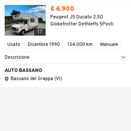
€ 6.900
Peugeot J5 Ducato 2.5D
Globetrotter Dethleffs 5Posti
17
Usato
Dicembre 1990
134.000 km
Manuale
Descrizione
AUTO BASSANO
Bassano del Grappa (VI)