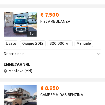
€ 7.500
Fiat AMBULANZA
18
Usato
Giugno 2012
320.000 km
Manuale
Descrizione
EMMECAR SRL
Mantova (MN)
€ 8.950
CAMPER MIDAS BENZINA