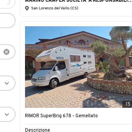
MARINO CAMPER SOCIETA' A RESPONSABILITA'
San Lorenzo del Vallo (CS)
15
RIMOR SuperBrig 678 - Gemellato
Descrizione