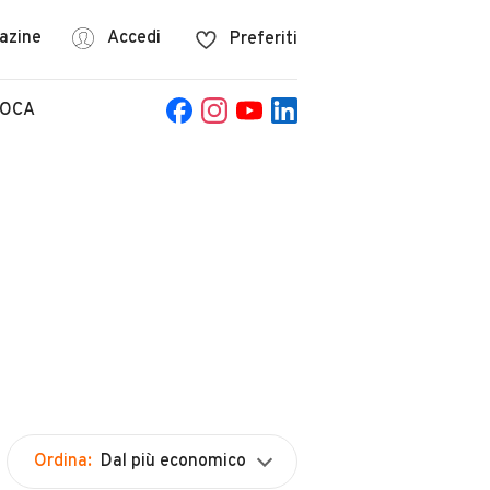
azine
Accedi
Preferiti
POCA
Ordina:
Dal più economico