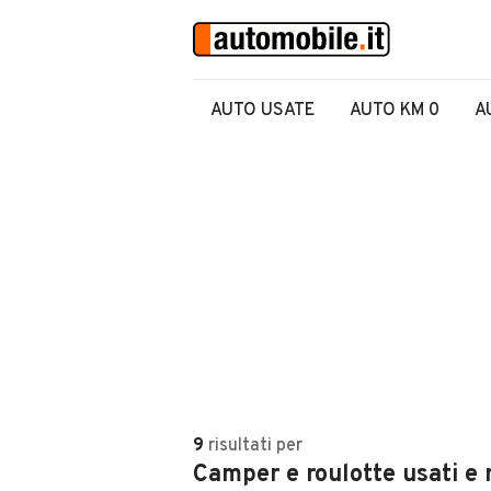
AUTO USATE
AUTO KM 0
A
9
risultati
per
Camper e roulotte usati e