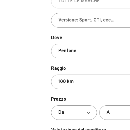
Dove
Raggio
Prezzo
Valutazione del venditore