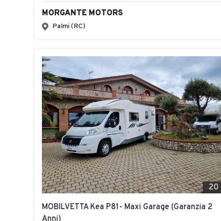
MORGANTE MOTORS
Palmi (RC)
20
MOBILVETTA Kea P81- Maxi Garage (Garanzia 2
Anni)