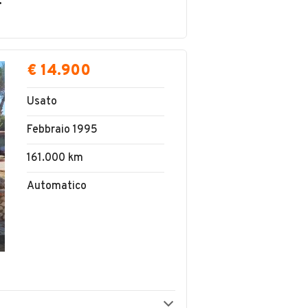
 LIMITATA
€ 14.900
Usato
Febbraio 1995
161.000 km
Automatico