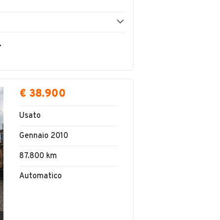
 LIMITATA
€ 38.900
Usato
Gennaio 2010
87.800 km
Automatico