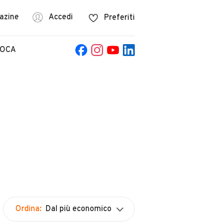
azine
Accedi
Preferiti
POCA
Ordina:
Dal più economico