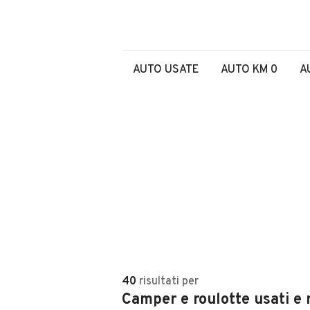
AUTO USATE
AUTO KM 0
A
40
risultati
per
Camper e roulotte usati e 