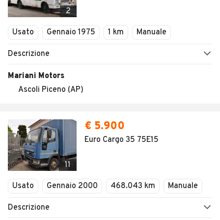
Veicoli Commerciali
Concessionari