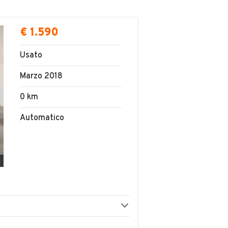
€ 1.590
Usato
Marzo 2018
0 km
Automatico