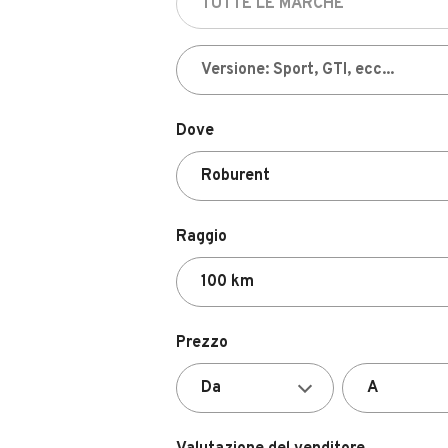
Dove
Raggio
Prezzo
Valutazione del venditore