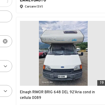
EMMEVUAUTO
Carcare (SV)
19
Elnagh RIMOR BRIG 648 DEL 92’Aria cond in
cellula 0089