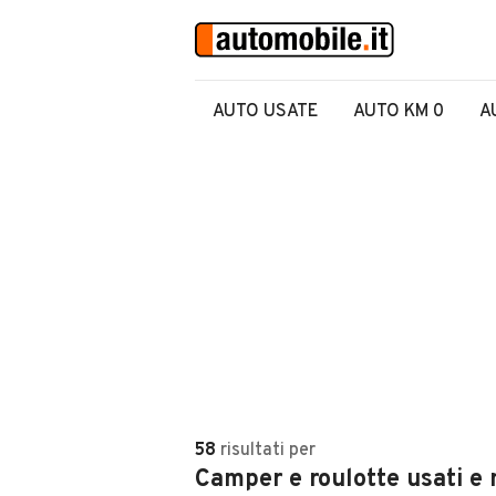
AUTO USATE
AUTO KM 0
A
58
risultati
per
Camper e roulotte usati e