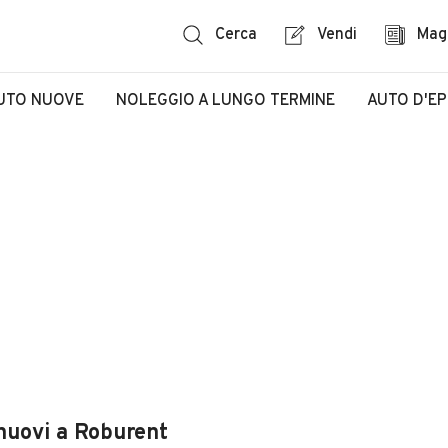
Cerca
Vendi
Mag
UTO NUOVE
NOLEGGIO A LUNGO TERMINE
AUTO D'E
 nuovi a Roburent