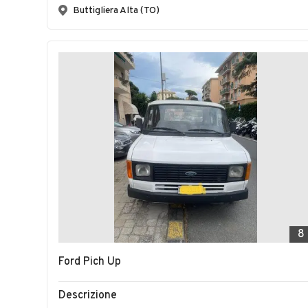
Buttigliera Alta (TO)
8
Ford Pich Up
Descrizione