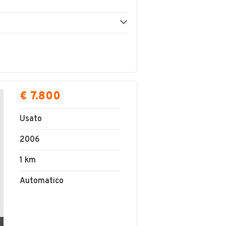
€ 7.800
Usato
2006
1 km
Automatico