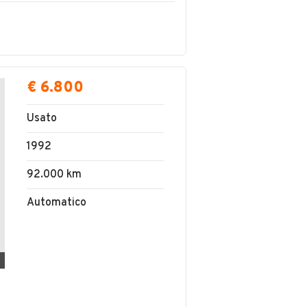
€ 6.800
Usato
1992
92.000 km
Automatico