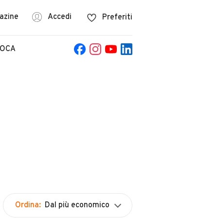
azine
Accedi
Preferiti
POCA
Ordina:
Dal più economico