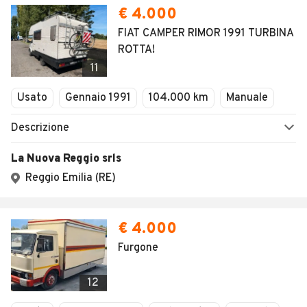
€ 4.000
FIAT CAMPER RIMOR 1991 TURBINA
ROTTA!
11
Usato
Gennaio 1991
104.000 km
Manuale
Descrizione
La Nuova Reggio srls
Reggio Emilia (RE)
€ 4.000
Furgone
12