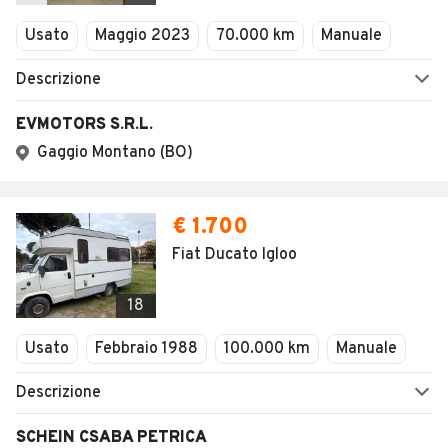
Veicoli Commerciali
Usato
Maggio 2023
70.000 km
Manuale
Concessionari
Descrizione
EVMOTORS S.R.L.
Gaggio Montano (BO)
€ 1.700
Fiat Ducato Igloo
18
Usato
Febbraio 1988
100.000 km
Manuale
Descrizione
SCHEIN CSABA PETRICA