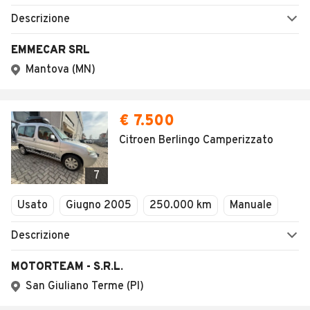
Descrizione
EMMECAR SRL
Mantova (MN)
€ 7.500
Citroen Berlingo Camperizzato
7
Usato
Giugno 2005
250.000 km
Manuale
Descrizione
MOTORTEAM - S.R.L.
San Giuliano Terme (PI)