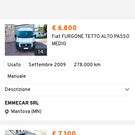
€ 6.800
Fiat FURGONE TETTO ALTO PASSO
MEDIO
14
Usato
Settembre 2009
278.000 km
Manuale
Descrizione
EMMECAR SRL
Mantova (MN)
€ 7.300