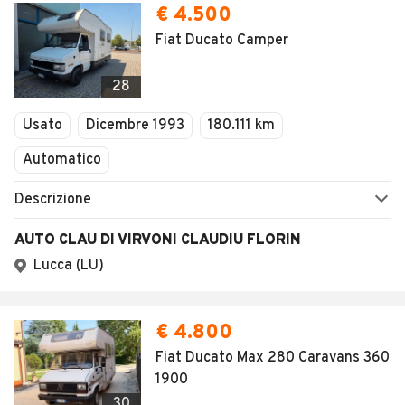
€ 4.500
Fiat Ducato Camper
28
Usato
Dicembre 1993
180.111 km
Automatico
Descrizione
AUTO CLAU DI VIRVONI CLAUDIU FLORIN
Lucca (LU)
€ 4.800
Fiat Ducato Max 280 Caravans 360
1900
30