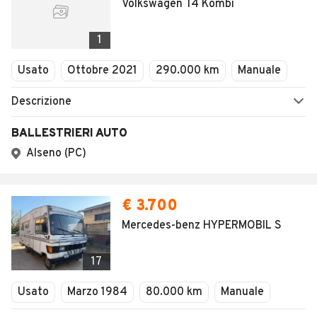
Volkswagen T4 Kombi
1
Usato
Ottobre 2021
290.000 km
Manuale
Descrizione
BALLESTRIERI AUTO
Alseno (PC)
€ 3.700
Mercedes-benz HYPERMOBIL S
17
Usato
Marzo 1984
80.000 km
Manuale