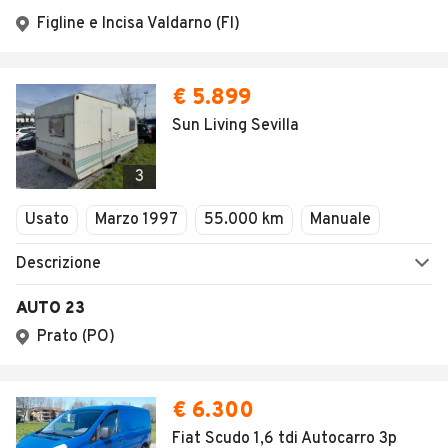
Figline e Incisa Valdarno (FI)
€ 5.899
Sun Living Sevilla
3
Usato
Marzo 1997
55.000 km
Manuale
Descrizione
AUTO 23
Prato (PO)
€ 6.300
Fiat Scudo 1,6 tdi Autocarro 3p