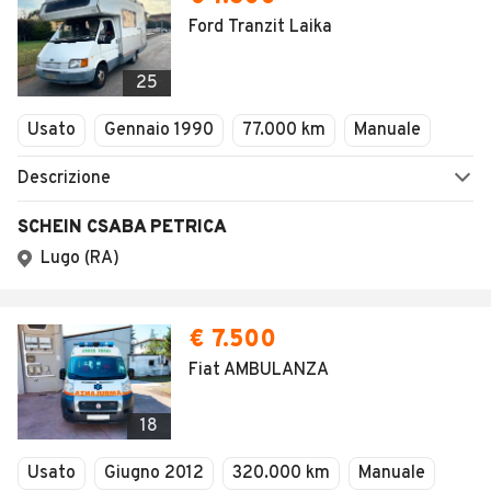
Ford Tranzit Laika
25
Usato
Gennaio 1990
77.000 km
Manuale
Descrizione
SCHEIN CSABA PETRICA
Lugo (RA)
€ 7.500
Fiat AMBULANZA
18
Usato
Giugno 2012
320.000 km
Manuale