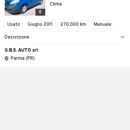
Clima
8
Usato
Giugno 2011
270.000 km
Manuale
Descrizione
G.B.S. AUTO srl
Parma (PR)