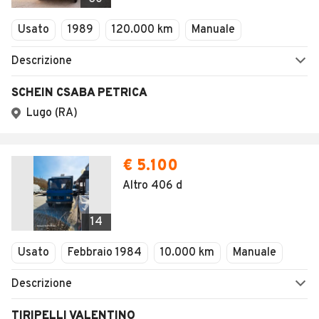
Usato
1989
120.000 km
Manuale
Descrizione
SCHEIN CSABA PETRICA
Lugo (RA)
€ 5.100
Altro 406 d
14
Usato
Febbraio 1984
10.000 km
Manuale
Descrizione
TIRIPELLI VALENTINO