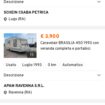
Descrizione
SCHEIN CSABA PETRICA
Lugo (RA)
€ 3.900
Caravelair BRASILIA 450 1993 con
veranda completa e portabici
15
Usato
Luglio 1993
0 km
Automatico
Descrizione
APAM RAVENNA S.R.L.
Ravenna (RA)