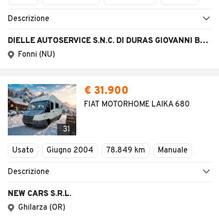
Descrizione
DIELLE AUTOSERVICE S.N.C. DI DURAS GIOVANNI BATTISTA & LODDO IGNAZIO
Fonni (NU)
€ 31.900
FIAT MOTORHOME LAIKA 680
31
Usato
Giugno 2004
78.849 km
Manuale
Descrizione
NEW CARS S.R.L.
Ghilarza (OR)