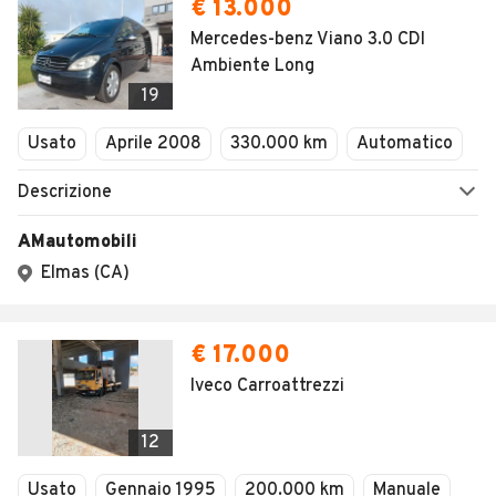
€ 13.000
Mercedes-benz Viano 3.0 CDI
Ambiente Long
19
Usato
Aprile 2008
330.000 km
Automatico
Descrizione
AMautomobili
Elmas (CA)
€ 17.000
Iveco Carroattrezzi
12
Usato
Gennaio 1995
200.000 km
Manuale