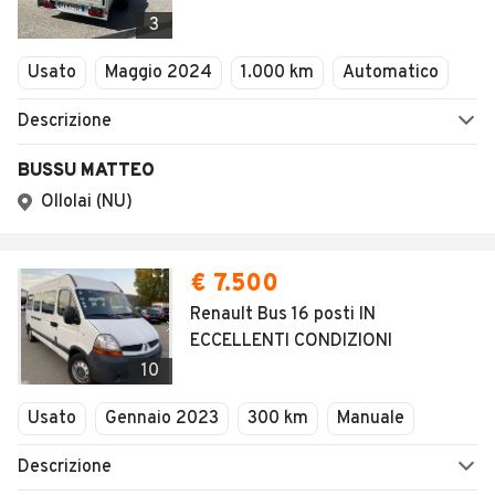
Veicoli Commerciali
3
Concessionari
Usato
Maggio 2024
1.000 km
Automatico
Descrizione
BUSSU MATTEO
Ollolai (NU)
€ 7.500
Renault Bus 16 posti IN
ECCELLENTI CONDIZIONI
10
Usato
Gennaio 2023
300 km
Manuale
Descrizione