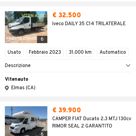
€ 32.500
Iveco DAILY 35 C14 TRILATERALE
6
Usato
Febbraio 2023
31.000 km
Automatico
Descrizione
Vitenauto
Elmas (CA)
€ 39.900
CAMPER FIAT Ducato 2.3 MTJ 130cv
RIMOR SEAL 2 GARANTITO
6