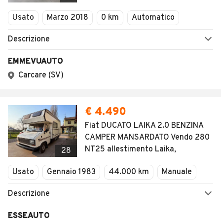
Veicoli Commerciali
Concessionari