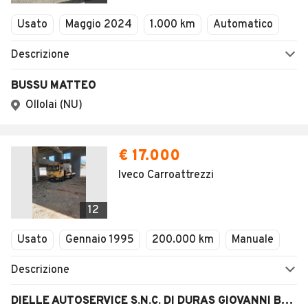
Veicoli Commerciali
Usato
Maggio 2024
1.000 km
Automatico
Concessionari
Descrizione
BUSSU MATTEO
Ollolai (NU)
€ 17.000
Iveco Carroattrezzi
12
Usato
Gennaio 1995
200.000 km
Manuale
Descrizione
DIELLE AUTOSERVICE S.N.C. DI DURAS GIOVANNI BATTISTA & LODDO IGNAZIO