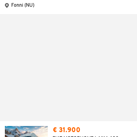
Fonni (NU)
€ 31.900