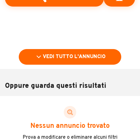
VEDI TUTTO L'ANNUNCIO
Oppure guarda questi risultati
Pubblicità
DESCRIZIONE
Nessun annuncio trovato
Fiat Iveco daily trasporto cavalli 35.10 in ottime
Prova a modificare o eliminare alcuni filtri