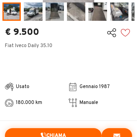
Veicoli Commerciali
Concessionari
€ 9.500
Fiat Iveco Daily 35.10
Usato
Gennaio 1987
180.000 km
Manuale
CHIAMA