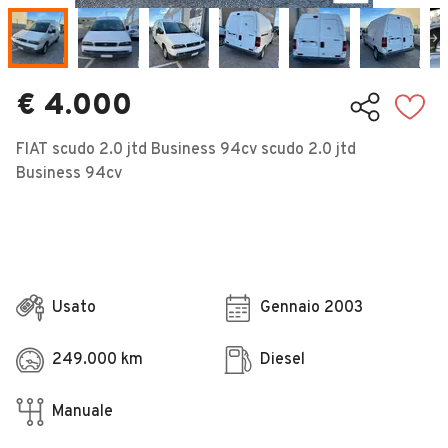
Veicoli Commerciali
Concessionari
€ 4.000
FIAT scudo 2.0 jtd Business 94cv scudo 2.0 jtd
Business 94cv
Usato
Gennaio 2003
249.000 km
Diesel
Manuale