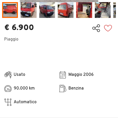
Veicoli Commerciali
Concessionari
€ 6.900
Piaggio
Usato
Maggio 2006
90.000 km
Benzina
Automatico