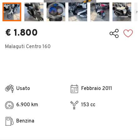
Veicoli Commerciali
Concessionari
€ 1.800
Malaguti Centro 160
Usato
Febbraio 2011
6.900 km
153 cc
Benzina