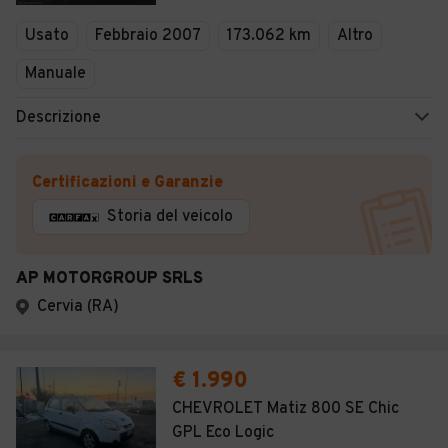
Veicoli Commerciali
Usato
Febbraio 2007
173.062 km
Altro
Concessionari
Manuale
Descrizione
Certificazioni e Garanzie
Storia del veicolo
AP MOTORGROUP SRLS
Cervia (RA)
€ 1.990
CHEVROLET Matiz 800 SE Chic
GPL Eco Logic