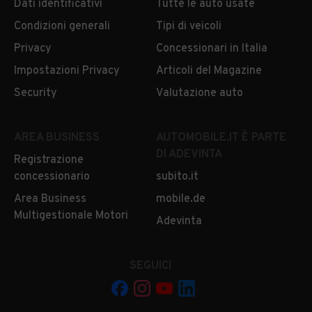
Dati identificativi
Tutte le auto usate
Condizioni generali
Tipi di veicoli
Privacy
Concessionari in Italia
Impostazioni Privacy
Articoli del Magazine
Security
Valutazione auto
AREA BUSINESS
AUTOMOBILE.IT È PARTE
DI ADEVINTA
Registrazione
concessionario
subito.it
Area Business
mobile.de
Multigestionale Motori
Adevinta
SEGUICI