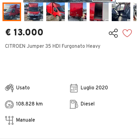
Veicoli Commerciali
Concessionari
€ 13.000
CITROEN Jumper 35 HDI Furgonato Heavy
Usato
Luglio 2020
108.828 km
Diesel
Manuale