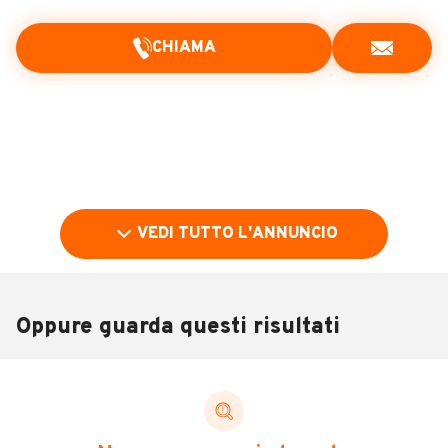
CHIAMA
VEDI TUTTO L'ANNUNCIO
Oppure guarda questi risultati
Pubblicità
DESCRIZIONE