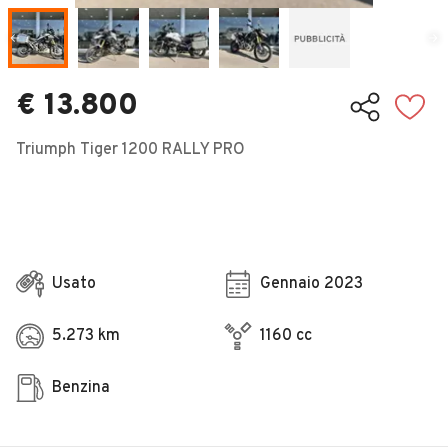
Veicoli Commerciali
Concessionari
€ 13.800
Triumph Tiger 1200 RALLY PRO
Usato
Gennaio 2023
5.273 km
1160 cc
Benzina