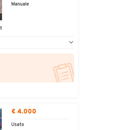
Manuale
t
€ 4.000
Usato