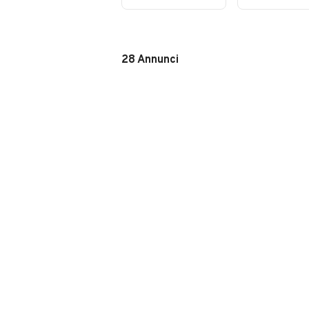
PC
28
Annunci