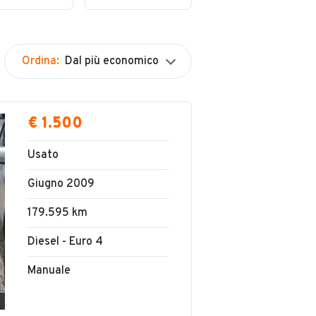
Dynamic SE
Ordina:
Dal più economico
€ 1.500
Usato
Giugno 2009
179.595 km
Diesel - Euro 4
Manuale