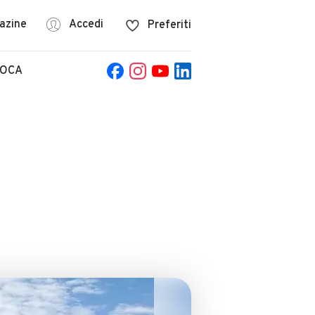
azine
Accedi
Preferiti
POCA