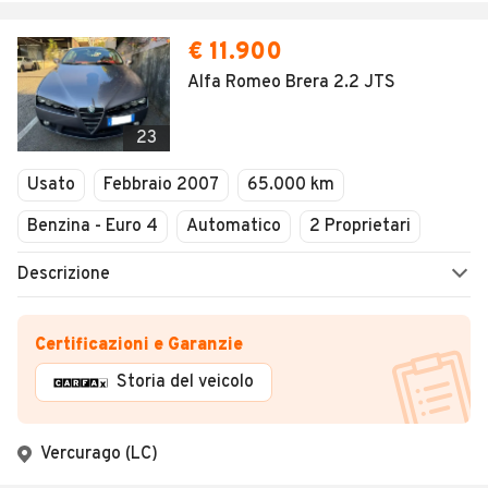
€ 11.900
Alfa Romeo Brera 2.2 JTS
23
Usato
Febbraio 2007
65.000 km
Benzina - Euro 4
Automatico
2 Proprietari
Descrizione
Certificazioni e Garanzie
Storia del veicolo
Vercurago (LC)