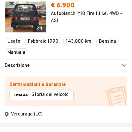
€ 6.900
Autobianchi Y10 Fire 1.1 i.e. 4WD -
ASI
24
Usato
Febbraio 1990
143.000 km
Benzina
Manuale
Descrizione
Certificazioni e Garanzie
Storia del veicolo
Vercurago (LC)