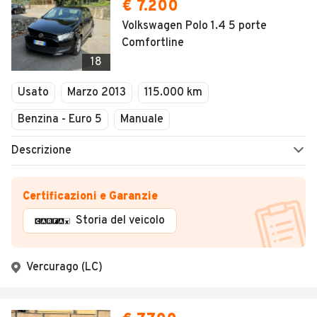
€ 7.200
Volkswagen Polo 1.4 5 porte
Comfortline
18
Usato
Marzo 2013
115.000 km
Benzina - Euro 5
Manuale
Descrizione
Certificazioni e Garanzie
Storia del veicolo
Vercurago (LC)