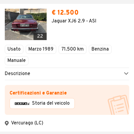
€ 12.500
Jaguar XJ6 2.9 - ASI
22
Usato
Marzo 1989
71.500 km
Benzina
Manuale
Descrizione
Certificazioni e Garanzie
Storia del veicolo
Vercurago (LC)