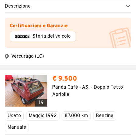
Descrizione
Certificazioni e Garanzie
Storia del veicolo
Vercurago (LC)
€ 9.500
Panda Café - ASI - Doppio Tetto
Apribile
19
Usato
Maggio 1992
87.000 km
Benzina
Manuale