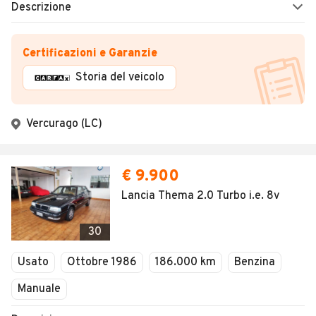
Descrizione
Certificazioni e Garanzie
Storia del veicolo
Vercurago (LC)
€ 9.900
Lancia Thema 2.0 Turbo i.e. 8v
30
Usato
Ottobre 1986
186.000 km
Benzina
Manuale