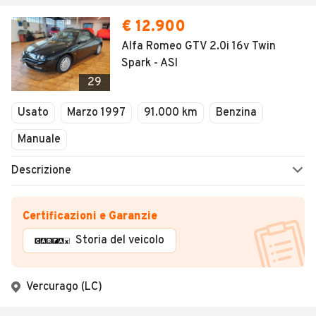
€ 12.900
Alfa Romeo GTV 2.0i 16v Twin
Spark - ASI
29
Usato
Marzo 1997
91.000 km
Benzina
Manuale
Descrizione
Certificazioni e Garanzie
Storia del veicolo
Vercurago (LC)