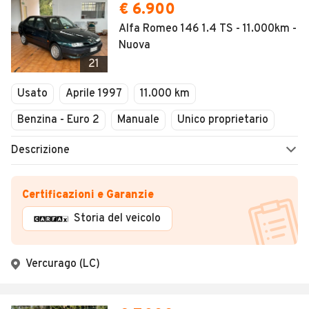
€ 6.900
Alfa Romeo 146 1.4 TS - 11.000km -
Nuova
21
Usato
Aprile 1997
11.000 km
Benzina - Euro 2
Manuale
Unico proprietario
Descrizione
Certificazioni e Garanzie
Storia del veicolo
Vercurago (LC)