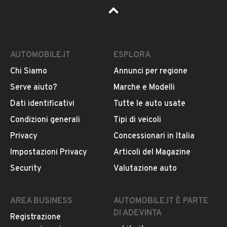
AUTOMOBILE.IT
ESPLORA
Chi Siamo
Annunci per regione
Serve aiuto?
Marche e Modelli
Dati identificativi
Tutte le auto usate
Condizioni generali
Tipi di veicoli
Privacy
Concessionari in Italia
Impostazioni Privacy
Articoli del Magazine
Security
Valutazione auto
AREA BUSINESS
AUTOMOBILE.IT È PARTE
DI ADEVINTA
Registrazione