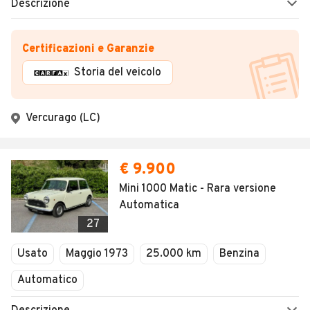
Descrizione
Certificazioni e Garanzie
Storia del veicolo
Vercurago (LC)
€ 9.900
Mini 1000 Matic - Rara versione
Automatica
27
Usato
Maggio 1973
25.000 km
Benzina
Automatico