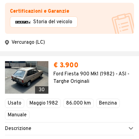
Certificazioni e Garanzie
Storia del veicolo
Vercurago (LC)
€ 3.900
Ford Fiesta 900 Mk1 (1982) - ASI -
Targhe Originali
30
Usato
Maggio 1982
86.000 km
Benzina
Manuale
Descrizione