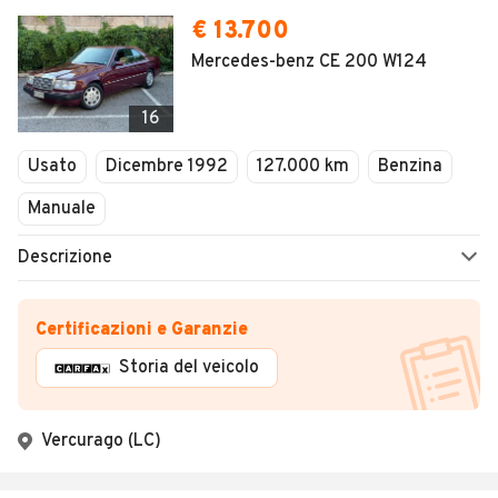
€ 13.700
Mercedes-benz CE 200 W124
16
Usato
Dicembre 1992
127.000 km
Benzina
Manuale
Descrizione
Certificazioni e Garanzie
Storia del veicolo
Vercurago (LC)