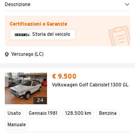
Descrizione
Certificazioni e Garanzie
Storia del veicolo
Vercurago (LC)
€ 9.500
Volkswagen Golf Cabriolet 1300 GL
24
Usato
Gennaio 1981
128.500 km
Benzina
Manuale