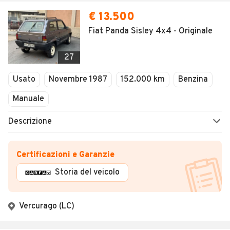
€ 13.500
Fiat Panda Sisley 4x4 - Originale
27
Usato
Novembre 1987
152.000 km
Benzina
Manuale
Descrizione
Certificazioni e Garanzie
Storia del veicolo
Vercurago (LC)