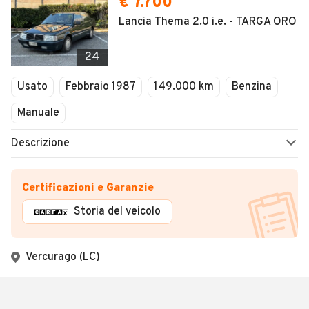
€ 7.700
Lancia Thema 2.0 i.e. - TARGA ORO
24
Usato
Febbraio 1987
149.000 km
Benzina
Manuale
Descrizione
Certificazioni e Garanzie
Storia del veicolo
Vercurago (LC)