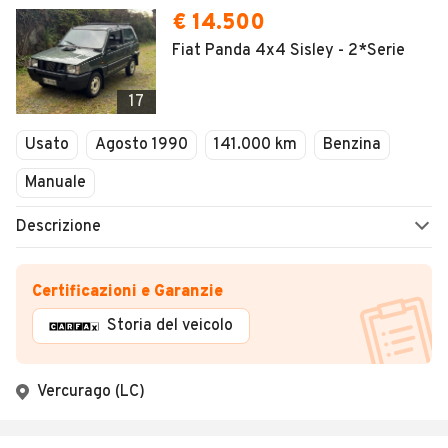
€ 14.500
Fiat Panda 4x4 Sisley - 2*Serie
17
Usato
Agosto 1990
141.000 km
Benzina
Manuale
Descrizione
Certificazioni e Garanzie
Storia del veicolo
Vercurago (LC)