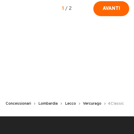
1
/
2
AVANTI
Concessionari
Lombardia
Lecco
Vercurago
4Classic