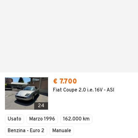
€ 7.700
Fiat Coupe 2.0 i.e. 16V - ASI
24
Usato
Marzo 1996
162.000 km
Benzina - Euro 2
Manuale