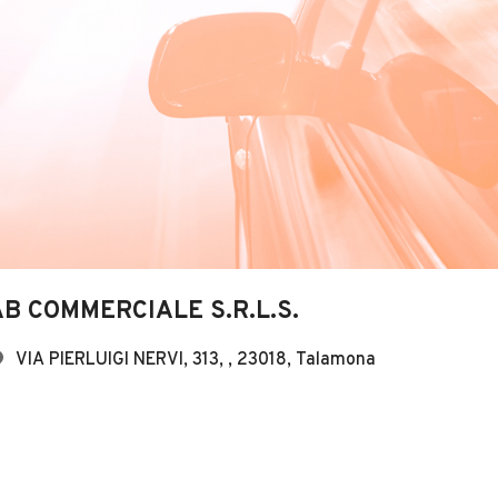
AB COMMERCIALE S.R.L.S.
VIA PIERLUIGI NERVI, 313, , 23018, Talamona