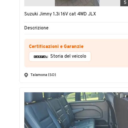
5
Suzuki Jimny 1.3i 16V cat 4WD JLX
Descrizione
Certificazioni e Garanzie
Storia del veicolo
Talamona (SO)