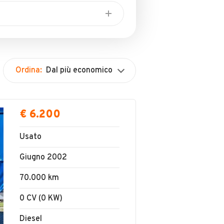
Ordina:
Dal più economico
€ 6.200
Usato
Giugno 2002
70.000 km
0 CV (0 KW)
Diesel