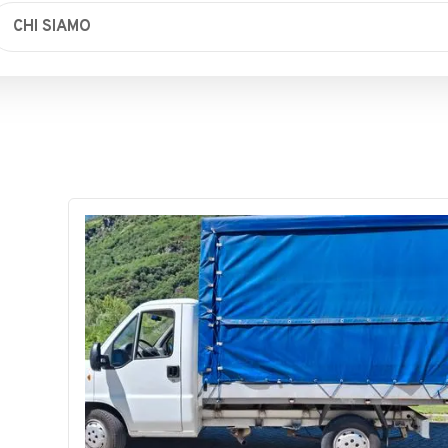
CHI SIAMO
compravendita auto