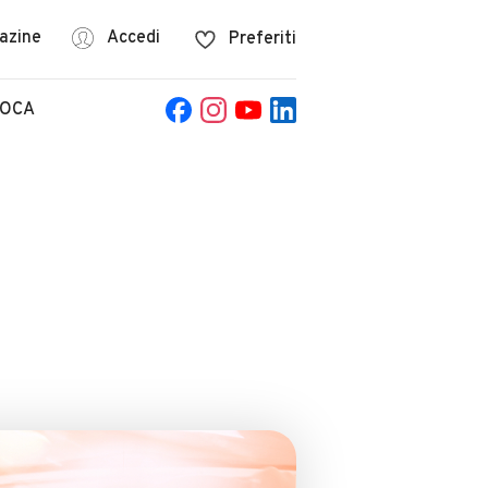
azine
Accedi
Preferiti
POCA