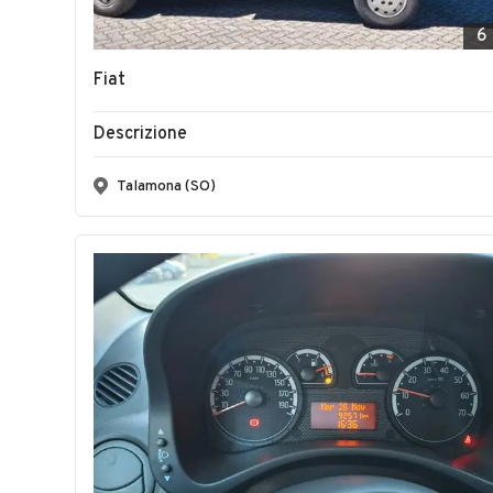
6
Fiat
Descrizione
Talamona (SO)