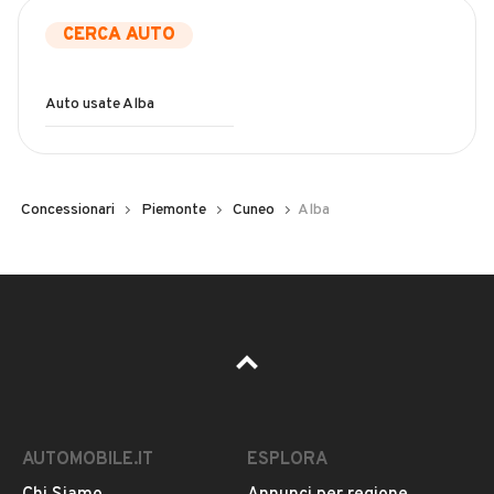
CERCA AUTO
Auto usate Alba
Concessionari
Piemonte
Cuneo
Alba
AUTOMOBILE.IT
ESPLORA