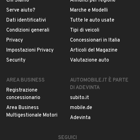
Chi Siamo
Annunci per regione
Serve aiuto?
Marche e Modelli
Dati identificativi
Tutte le auto usate
Condizioni generali
Tipi di veicoli
Privacy
Concessionari in Italia
Impostazioni Privacy
Articoli del Magazine
Security
Valutazione auto
AREA BUSINESS
AUTOMOBILE.IT È PARTE
DI ADEVINTA
Registrazione
concessionario
subito.it
Area Business
mobile.de
Multigestionale Motori
Adevinta
SEGUICI