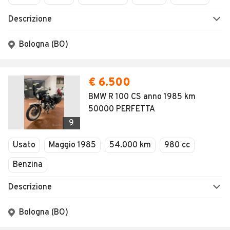
Descrizione
Bologna (BO)
€ 6.500
BMW R 100 CS anno 1985 km
50000 PERFETTA
9
Usato
Maggio 1985
54.000 km
980 cc
Benzina
Descrizione
Bologna (BO)