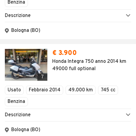
Chiuso
Benzina
Descrizione
Bologna (BO)
€ 3.900
Honda Integra 750 anno 2014 km
49000 full optional
7
Usato
Febbraio 2014
49.000 km
745 cc
Benzina
Descrizione
Bologna (BO)