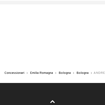
Concessionari
Emilia Romagna
Bologna
Bologna
ANDRE