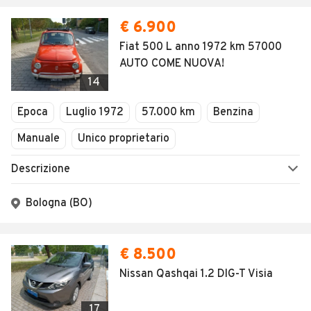
€ 6.900
Fiat 500 L anno 1972 km 57000
AUTO COME NUOVA!
14
Epoca
Luglio 1972
57.000 km
Benzina
Manuale
Unico proprietario
Descrizione
Bologna (BO)
€ 8.500
Nissan Qashqai 1.2 DIG-T Visia
17