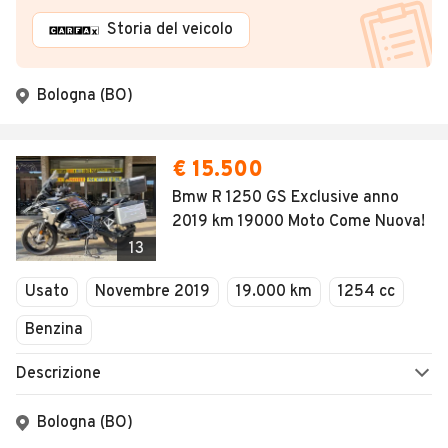
Storia del veicolo
Bologna (BO)
€ 15.500
Bmw R 1250 GS Exclusive anno
2019 km 19000 Moto Come Nuova!
13
Usato
Novembre 2019
19.000 km
1254 cc
Benzina
Descrizione
Bologna (BO)