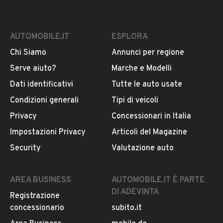
AUTOMOBILE.IT
ESPLORA
Chi Siamo
Annunci per regione
Serve aiuto?
Marche e Modelli
Dati identificativi
Tutte le auto usate
Condizioni generali
Tipi di veicoli
Privacy
Concessionari in Italia
Impostazioni Privacy
Articoli del Magazine
Security
Valutazione auto
AREA BUSINESS
AUTOMOBILE.IT È PARTE
DI ADEVINTA
Registrazione
concessionario
subito.it