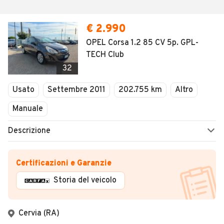
€ 2.990
OPEL Corsa 1.2 85 CV 5p. GPL-
TECH Club
32
Usato
Settembre 2011
202.755 km
Altro
Manuale
Descrizione
Certificazioni e Garanzie
Storia del veicolo
Cervia (RA)