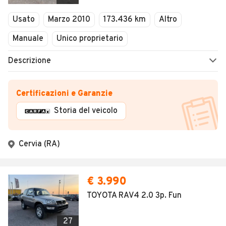
Usato
Marzo 2010
173.436 km
Altro
Manuale
Unico proprietario
Descrizione
Certificazioni e Garanzie
Storia del veicolo
Cervia (RA)
€ 3.990
TOYOTA RAV4 2.0 3p. Fun
27