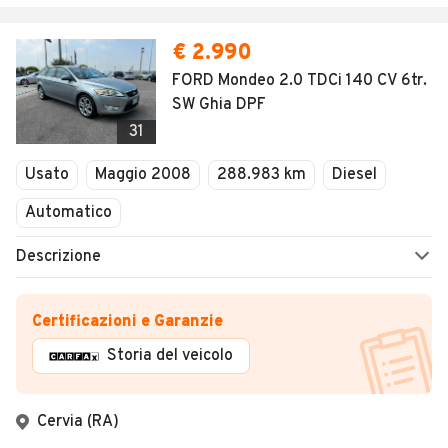
€ 2.990
FORD Mondeo 2.0 TDCi 140 CV 6tr.
SW Ghia DPF
31
Usato
Maggio 2008
288.983 km
Diesel
Automatico
Descrizione
Certificazioni e Garanzie
Storia del veicolo
Cervia (RA)