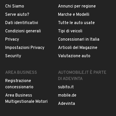
Chi Siamo
Annunci per regione
Serve aiuto?
Marche e Modelli
Dati identificativi
Tutte le auto usate
Condizioni generali
Tipi di veicoli
Privacy
Concessionari in Italia
Impostazioni Privacy
Articoli del Magazine
Security
Valutazione auto
AREA BUSINESS
AUTOMOBILE.IT È PARTE
DI ADEVINTA
Registrazione
concessionario
subito.it
Area Business
mobile.de
Multigestionale Motori
Adevinta