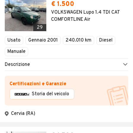
€ 1.500
VOLKSWAGEN Lupo 1.4 TDI CAT
COMFORTLINE Air
29
Usato
Gennaio 2001
240.010 km
Diesel
Manuale
Descrizione
Certificazioni e Garanzie
Storia del veicolo
Cervia (RA)