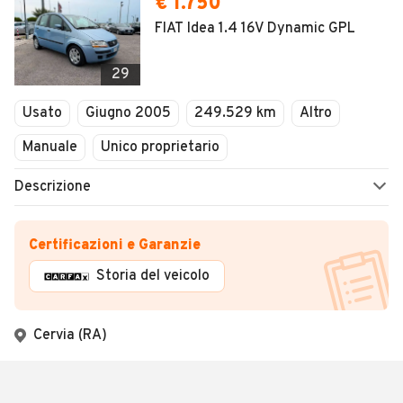
€ 1.750
FIAT Idea 1.4 16V Dynamic GPL
29
Usato
Giugno 2005
249.529 km
Altro
Manuale
Unico proprietario
Descrizione
Certificazioni e Garanzie
Storia del veicolo
Cervia (RA)