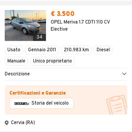
€ 3.500
OPEL Meriva 1.7 CDTI 110 CV
Elective
34
Usato
Gennaio 2011
210.983 km
Diesel
Manuale
Unico proprietario
Descrizione
Certificazioni e Garanzie
Storia del veicolo
Cervia (RA)