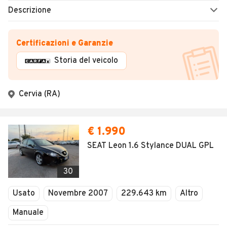
Descrizione
Certificazioni e Garanzie
Storia del veicolo
Cervia (RA)
€ 1.990
SEAT Leon 1.6 Stylance DUAL GPL
30
Usato
Novembre 2007
229.643 km
Altro
Manuale