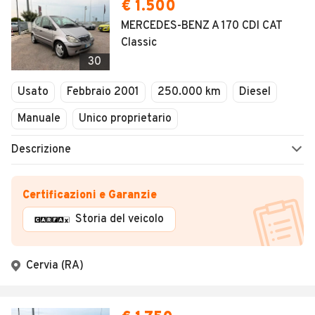
€ 1.500
MERCEDES-BENZ A 170 CDI CAT
Classic
30
Usato
Febbraio 2001
250.000 km
Diesel
Manuale
Unico proprietario
Descrizione
Certificazioni e Garanzie
Storia del veicolo
Cervia (RA)