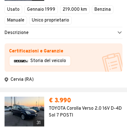
Usato
Gennaio 1999
219.000 km
Benzina
Manuale
Unico proprietario
Descrizione
Certificazioni e Garanzie
Storia del veicolo
Cervia (RA)
€ 3.990
TOYOTA Corolla Verso 2.0 16V D-4D
Sol 7 POSTI
31