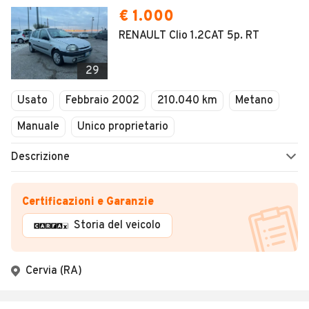
€ 1.000
RENAULT Clio 1.2CAT 5p. RT
29
Usato
Febbraio 2002
210.040 km
Metano
Manuale
Unico proprietario
Descrizione
Certificazioni e Garanzie
Storia del veicolo
Cervia (RA)