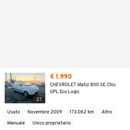
€ 1.990
CHEVROLET Matiz 800 SE Chic
GPL Eco Logic
27
Usato
Novembre 2009
173.062 km
Altro
Manuale
Unico proprietario