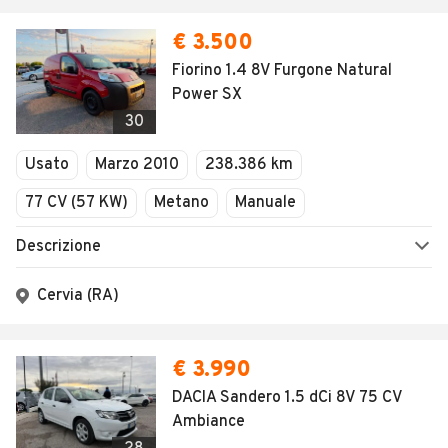
€ 3.500
Fiorino 1.4 8V Furgone Natural
Power SX
30
Usato
Marzo 2010
238.386 km
77 CV (57 KW)
Metano
Manuale
Descrizione
Cervia (RA)
€ 3.990
DACIA Sandero 1.5 dCi 8V 75 CV
Ambiance