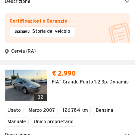
Descrizione
Certificazioni e Garanzie
Storia del veicolo
Cervia (RA)
€ 2.990
FIAT Grande Punto 1.2 3p. Dynamic
32
Usato
Marzo 2007
126.784 km
Benzina
Manuale
Unico proprietario