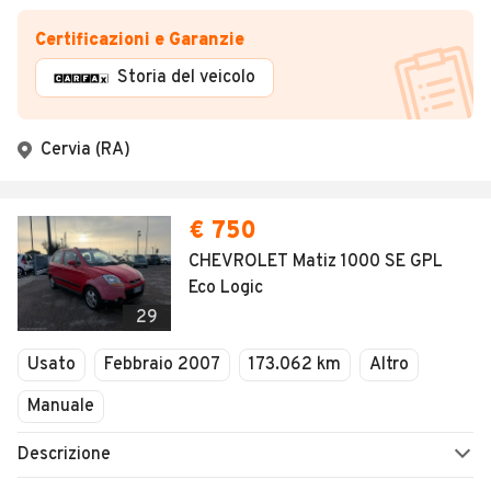
Certificazioni e Garanzie
Storia del veicolo
Cervia (RA)
€ 750
CHEVROLET Matiz 1000 SE GPL
Eco Logic
29
Usato
Febbraio 2007
173.062 km
Altro
Manuale
Descrizione