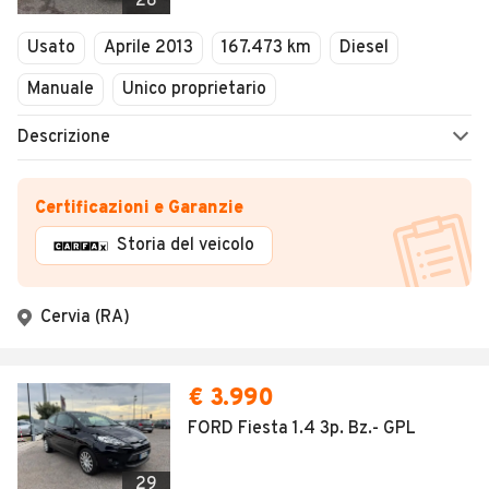
28
Usato
Aprile 2013
167.473 km
Diesel
Manuale
Unico proprietario
Descrizione
Certificazioni e Garanzie
Storia del veicolo
Cervia (RA)
€ 3.990
FORD Fiesta 1.4 3p. Bz.- GPL
29