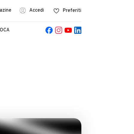
azine
Accedi
Preferiti
POCA