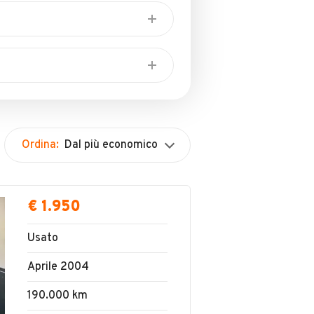
Sanificazione interni
Ordina:
Dal più economico
€ 1.950
Usato
Aprile 2004
190.000 km