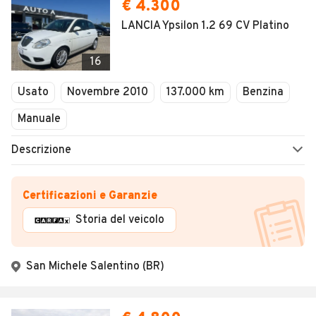
€ 4.300
LANCIA Ypsilon 1.2 69 CV Platino
16
Usato
Novembre 2010
137.000 km
Benzina
Manuale
Descrizione
Certificazioni e Garanzie
Storia del veicolo
San Michele Salentino (BR)