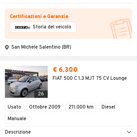
Certificazioni e Garanzie
Storia del veicolo
San Michele Salentino (BR)
€ 6.300
FIAT 500 C 1.3 MJT 75 CV Lounge
26
Usato
Ottobre 2009
211.000 km
Diesel
Manuale
Descrizione