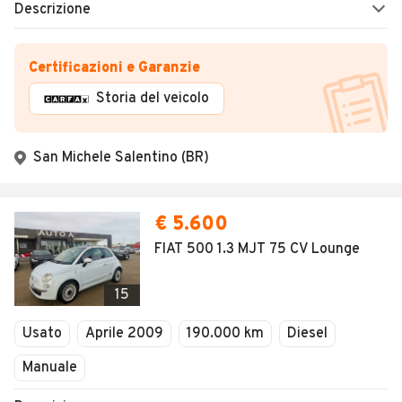
Descrizione
Certificazioni e Garanzie
Storia del veicolo
San Michele Salentino (BR)
€ 5.600
FIAT 500 1.3 MJT 75 CV Lounge
15
Usato
Aprile 2009
190.000 km
Diesel
Manuale