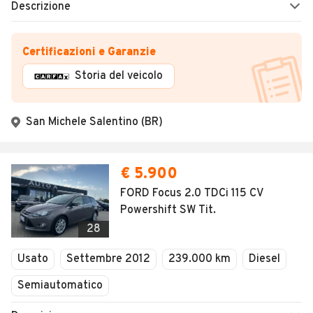
Descrizione
Certificazioni e Garanzie
Storia del veicolo
San Michele Salentino (BR)
€ 5.900
FORD Focus 2.0 TDCi 115 CV
Powershift SW Tit.
28
Usato
Settembre 2012
239.000 km
Diesel
Semiautomatico