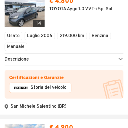
€ 4.800
TOYOTA Aygo 1.0 VVT-i 5p. Sol
14
Usato
Luglio 2006
219.000 km
Benzina
Manuale
Descrizione
Certificazioni e Garanzie
Storia del veicolo
San Michele Salentino (BR)
€ 4.900