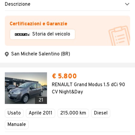
Descrizione
Certificazioni e Garanzie
Storia del veicolo
San Michele Salentino (BR)
€ 5.800
RENAULT Grand Modus 1.5 dCi 90
CV Night&Day
21
Usato
Aprile 2011
215.000 km
Diesel
Manuale