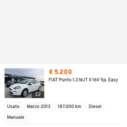
€ 5.200
FIAT Punto 1.3 MJT II 16V 5p. Easy
22
Usato
Marzo 2013
187.000 km
Diesel
Manuale