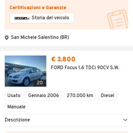
Certificazioni e Garanzie
Storia del veicolo
San Michele Salentino (BR)
€ 3.800
FORD Focus 1.6 TDCi 90CV S.W.
20
Usato
Gennaio 2006
270.000 km
Diesel
Manuale
Descrizione