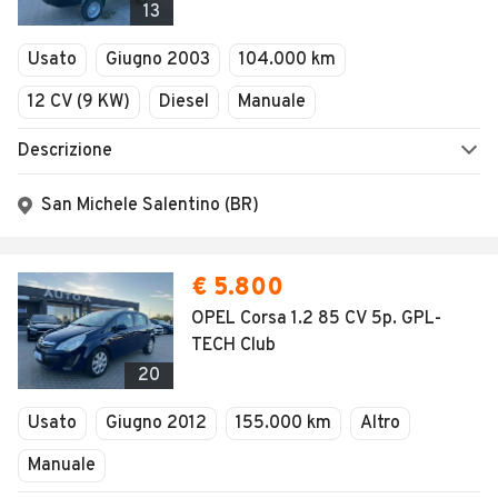
13
Usato
Giugno 2003
104.000 km
12 CV (9 KW)
Diesel
Manuale
Descrizione
San Michele Salentino (BR)
€ 5.800
OPEL Corsa 1.2 85 CV 5p. GPL-
TECH Club
20
Usato
Giugno 2012
155.000 km
Altro
Manuale