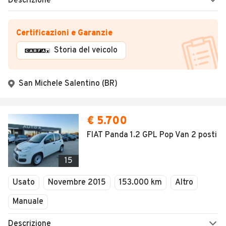
Descrizione
Certificazioni e Garanzie
Storia del veicolo
San Michele Salentino (BR)
€ 5.700
FIAT Panda 1.2 GPL Pop Van 2 posti
15
Usato
Novembre 2015
153.000 km
Altro
Manuale
Descrizione