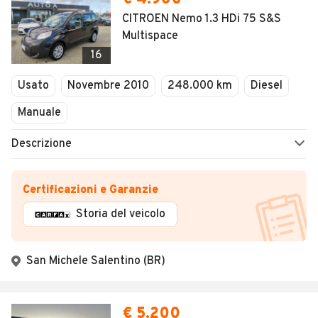
CITROEN Nemo 1.3 HDi 75 S&S
Multispace
16
Usato
Novembre 2010
248.000 km
Diesel
Manuale
Descrizione
Certificazioni e Garanzie
Storia del veicolo
San Michele Salentino (BR)
€ 5.200