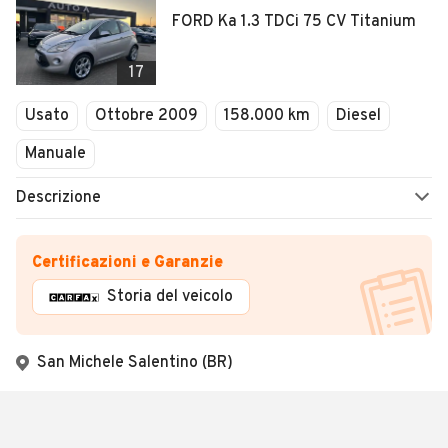
FORD Ka 1.3 TDCi 75 CV Titanium
17
Usato
Ottobre 2009
158.000 km
Diesel
Manuale
Descrizione
Certificazioni e Garanzie
Storia del veicolo
San Michele Salentino (BR)