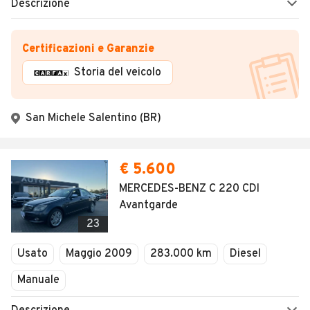
Descrizione
Certificazioni e Garanzie
Storia del veicolo
San Michele Salentino (BR)
€ 5.600
MERCEDES-BENZ C 220 CDI
Avantgarde
23
Usato
Maggio 2009
283.000 km
Diesel
Manuale