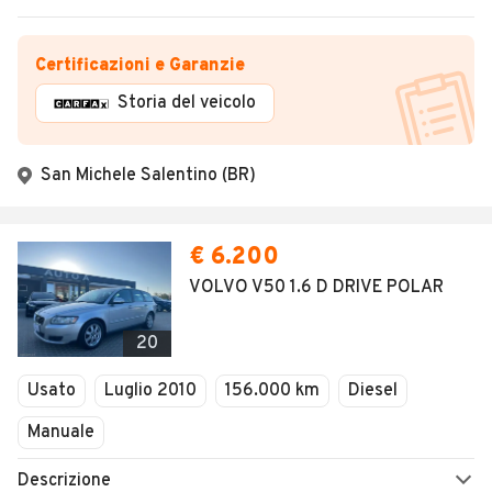
Certificazioni e Garanzie
Storia del veicolo
San Michele Salentino (BR)
€ 6.200
VOLVO V50 1.6 D DRIVE POLAR
20
Usato
Luglio 2010
156.000 km
Diesel
Manuale
Descrizione