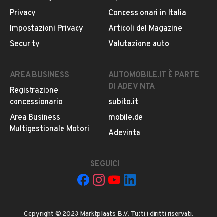
Privacy
Concessionari in Italia
Impostazioni Privacy
Articoli del Magazine
Security
Valutazione auto
AREA BUSINESS
AUTOMOBILE.IT È PARTE
DI ADEVINTA
Registrazione
concessionario
subito.it
Area Business
mobile.de
Multigestionale Motori
Adevinta
SEGUICI
Copyright © 2023 Marktplaats B.V. Tutti i diritti riservati.