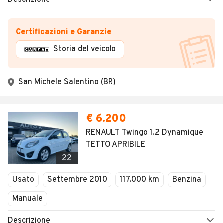
Descrizione
Certificazioni e Garanzie
Storia del veicolo
San Michele Salentino (BR)
€ 6.200
RENAULT Twingo 1.2 Dynamique
TETTO APRIBILE
22
Usato
Settembre 2010
117.000 km
Benzina
Manuale
Descrizione