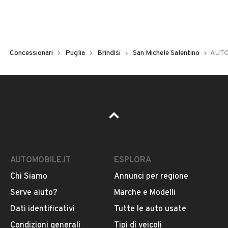
Concessionari
Puglia
Brindisi
San Michele Salentino
AUTO
AUTOMOBILE.IT
ESPLORA
Chi Siamo
Annunci per regione
Serve aiuto?
Marche e Modelli
Dati identificativi
Tutte le auto usate
Condizioni generali
Tipi di veicoli