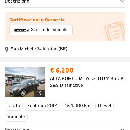
Descrizione
Certificazioni e Garanzie
Storia del veicolo
San Michele Salentino (BR)
€ 6.200
ALFA ROMEO MiTo 1.3 JTDm 85 CV
S&S Distinctive
19
Usato
Febbraio 2014
164.000 km
Diesel
Manuale