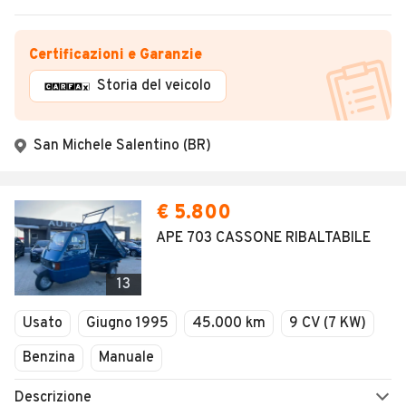
Certificazioni e Garanzie
Storia del veicolo
San Michele Salentino (BR)
€ 5.800
APE 703 CASSONE RIBALTABILE
13
Usato
Giugno 1995
45.000 km
9 CV (7 KW)
Benzina
Manuale
Descrizione