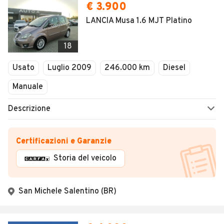
€ 3.900
LANCIA Musa 1.6 MJT Platino
18
Usato
Luglio 2009
246.000 km
Diesel
Manuale
Descrizione
Certificazioni e Garanzie
Storia del veicolo
San Michele Salentino (BR)