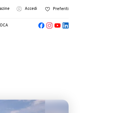
azine
Accedi
Preferiti
POCA