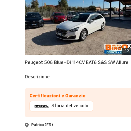
13
Peugeot 508 BlueHDi 114CV EAT6 S&S SW Allure
Descrizione
Certificazioni e Garanzie
Storia del veicolo
Patrica (FR)