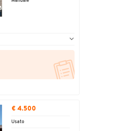
Manuale
€ 4.500
Usato