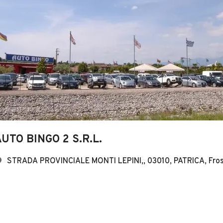
UTO BINGO 2 S.R.L.
STRADA PROVINCIALE MONTI LEPINI,, 03010, PATRICA, Fro