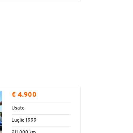
€ 4.900
Usato
Luglio 1999
211.000 km