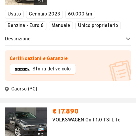
57
Usato
Gennaio 2023
60.000 km
Benzina - Euro 6
Manuale
Unico proprietario
Descrizione
Certificazioni e Garanzie
Storia del veicolo
Caorso (PC)
€ 17.890
VOLKSWAGEN Golf 1.0 TSI Life
52