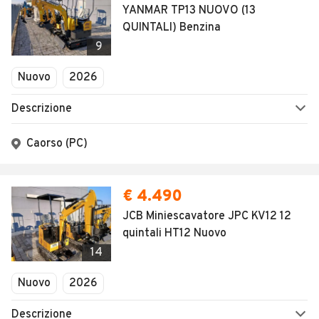
YANMAR TP13 NUOVO (13
QUINTALI) Benzina
9
Nuovo
2026
Descrizione
Caorso (PC)
€ 4.490
JCB Miniescavatore JPC KV12 12
quintali HT12 Nuovo
14
Nuovo
2026
Descrizione