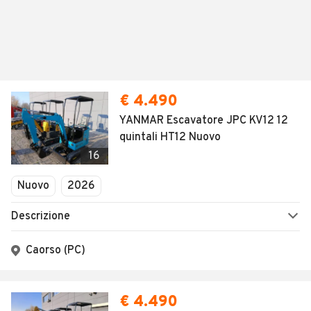
€ 4.490
YANMAR Escavatore JPC KV12 12
quintali HT12 Nuovo
16
Nuovo
2026
Descrizione
Caorso (PC)
€ 4.490