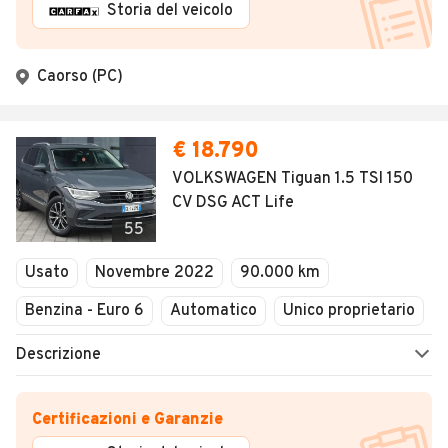
Storia del veicolo
Caorso (PC)
€ 18.790
VOLKSWAGEN Tiguan 1.5 TSI 150
CV DSG ACT Life
55
Usato
Novembre 2022
90.000 km
Benzina - Euro 6
Automatico
Unico proprietario
Descrizione
Certificazioni e Garanzie