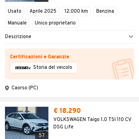
Usato
Aprile 2025
12.000 km
Benzina
Manuale
Unico proprietario
Descrizione
Certificazioni e Garanzie
Storia del veicolo
Caorso (PC)
€ 18.290
VOLKSWAGEN Taigo 1.0 TSI 110 CV
DSG Life
57