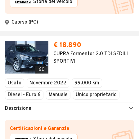
Storia del veicolo
Caorso (PC)
€ 18.890
CUPRA Formentor 2.0 TDI SEDILI
SPORTIVI
60
Usato
Novembre 2022
99.000 km
Diesel - Euro 6
Manuale
Unico proprietario
Descrizione
Certificazioni e Garanzie