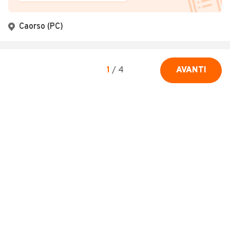
Caorso (PC)
1
/
4
AVANTI