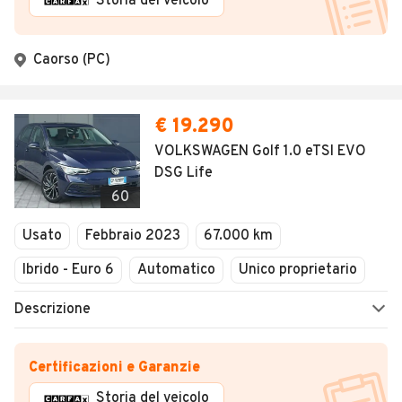
Storia del veicolo
Caorso (PC)
€ 19.290
VOLKSWAGEN Golf 1.0 eTSI EVO
DSG Life
60
Usato
Febbraio 2023
67.000 km
Ibrido - Euro 6
Automatico
Unico proprietario
Descrizione
Certificazioni e Garanzie
Storia del veicolo