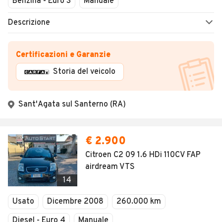
Benzina - Euro 3
Manuale
Descrizione
Certificazioni e Garanzie
Storia del veicolo
Sant'Agata sul Santerno (RA)
€ 2.900
Citroen C2 09 1.6 HDi 110CV FAP
airdream VTS
14
Usato
Dicembre 2008
260.000 km
Diesel - Euro 4
Manuale