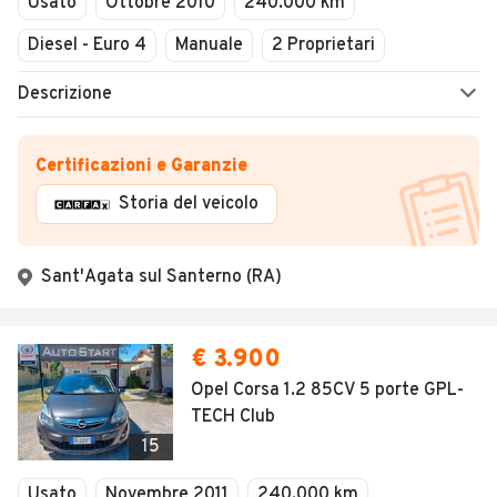
Usato
Ottobre 2010
240.000 km
Diesel - Euro 4
Manuale
2 Proprietari
Descrizione
Certificazioni e Garanzie
Storia del veicolo
Sant'Agata sul Santerno (RA)
€ 3.900
Opel Corsa 1.2 85CV 5 porte GPL-
TECH Club
15
Usato
Novembre 2011
240.000 km