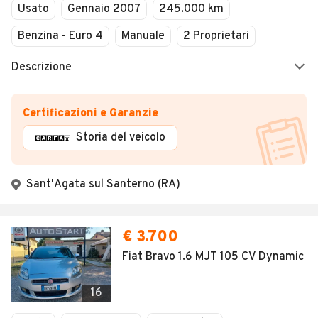
Usato
Gennaio 2007
245.000 km
Benzina - Euro 4
Manuale
2 Proprietari
Descrizione
Certificazioni e Garanzie
Storia del veicolo
Sant'Agata sul Santerno (RA)
€ 3.700
Fiat Bravo 1.6 MJT 105 CV Dynamic
16