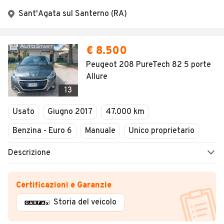
Sant'Agata sul Santerno (RA)
€ 8.500
Peugeot 208 PureTech 82 5 porte
Allure
13
Usato
Giugno 2017
47.000 km
Benzina - Euro 6
Manuale
Unico proprietario
Descrizione
Certificazioni e Garanzie
Storia del veicolo