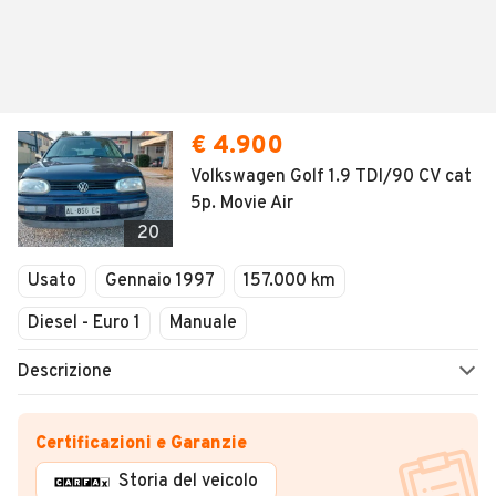
€ 4.900
Volkswagen Golf 1.9 TDI/90 CV cat
5p. Movie Air
20
Usato
Gennaio 1997
157.000 km
Diesel - Euro 1
Manuale
Descrizione
Certificazioni e Garanzie
Storia del veicolo