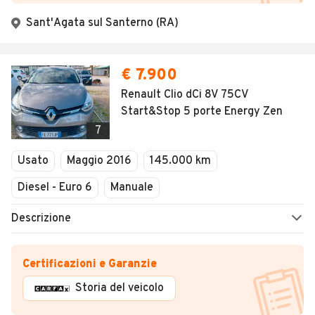
Sant'Agata sul Santerno (RA)
€ 7.900
Renault Clio dCi 8V 75CV
Start&Stop 5 porte Energy Zen
7
Usato
Maggio 2016
145.000 km
Diesel - Euro 6
Manuale
Descrizione
Certificazioni e Garanzie
Storia del veicolo