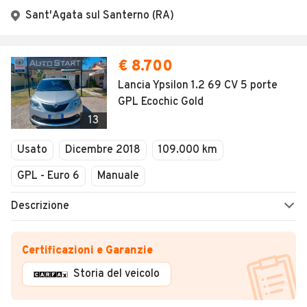
Sant'Agata sul Santerno (RA)
€ 8.700
Lancia Ypsilon 1.2 69 CV 5 porte
GPL Ecochic Gold
13
Usato
Dicembre 2018
109.000 km
GPL - Euro 6
Manuale
Descrizione
Certificazioni e Garanzie
Storia del veicolo