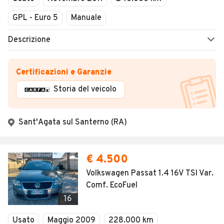
GPL - Euro 5
Manuale
Descrizione
Certificazioni e Garanzie
Storia del veicolo
Sant'Agata sul Santerno (RA)
€ 4.500
Volkswagen Passat 1.4 16V TSI Var.
Comf. EcoFuel
16
Usato
Maggio 2009
228.000 km