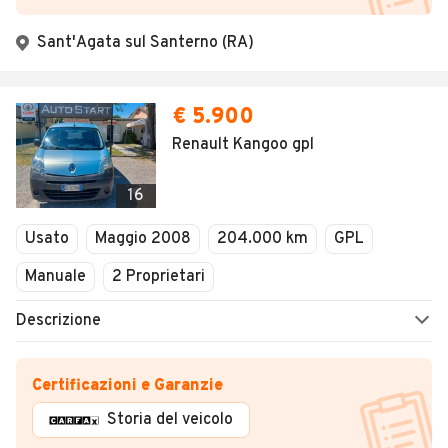
Sant'Agata sul Santerno (RA)
€ 5.900
Renault Kangoo gpl
16
Usato
Maggio 2008
204.000 km
GPL
Manuale
2 Proprietari
Descrizione
Certificazioni e Garanzie
Storia del veicolo