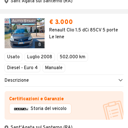
Sant'Agata sul Santerno (RA)
€ 3.000
Renault Clio 1.5 dCi 85CV 5 porte
Le Iene
8
Usato
Luglio 2008
502.000 km
Diesel - Euro 4
Manuale
Descrizione
Certificazioni e Garanzie
Storia del veicolo
Sant'Agata sul Santerno (RA)