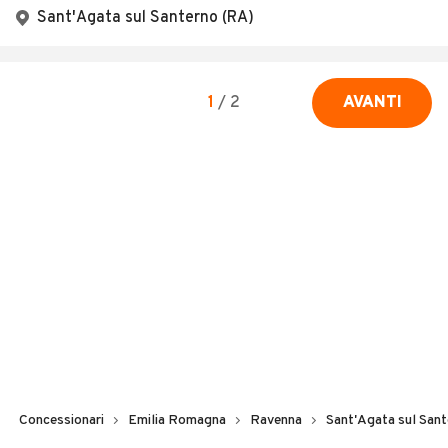
Sant'Agata sul Santerno (RA)
1
/
2
AVANTI
Concessionari
Emilia Romagna
Ravenna
Sant'Agata sul San