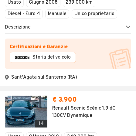
Usato
Giugno 2008
239.000 km
Diesel - Euro 4
Manuale
Unico proprietario
Descrizione
Certificazioni e Garanzie
Storia del veicolo
Sant'Agata sul Santerno (RA)
€ 3.900
Renault Scenic Scénic 1.9 dCi
130CV Dynamique
14