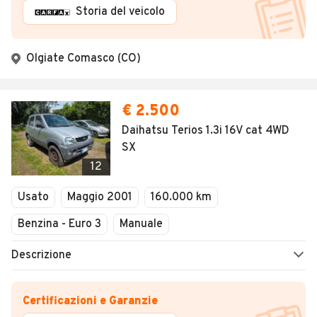
Storia del veicolo
Olgiate Comasco (CO)
€ 2.500
Daihatsu Terios 1.3i 16V cat 4WD
SX
12
Usato
Maggio 2001
160.000 km
Benzina - Euro 3
Manuale
Descrizione
Certificazioni e Garanzie