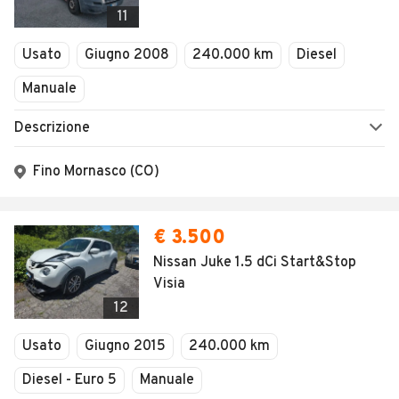
11
Usato
Giugno 2008
240.000 km
Diesel
Manuale
Descrizione
Fino Mornasco (CO)
€ 3.500
Nissan Juke 1.5 dCi Start&Stop
Visia
12
Usato
Giugno 2015
240.000 km
Diesel - Euro 5
Manuale