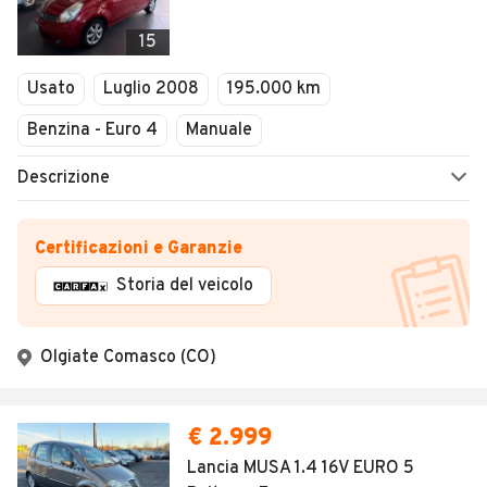
15
Usato
Luglio 2008
195.000 km
Benzina - Euro 4
Manuale
Descrizione
Certificazioni e Garanzie
Storia del veicolo
Olgiate Comasco (CO)
€ 2.999
Lancia MUSA 1.4 16V EURO 5