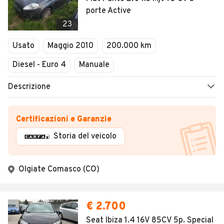
porte Active
23
Usato
Maggio 2010
200.000 km
Diesel - Euro 4
Manuale
Descrizione
Certificazioni e Garanzie
Storia del veicolo
Olgiate Comasco (CO)
€ 2.700
Seat Ibiza 1.4 16V 85CV 5p. Special