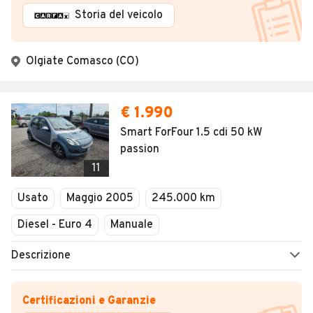
Storia del veicolo
Olgiate Comasco (CO)
€ 1.990
Smart ForFour 1.5 cdi 50 kW
passion
11
Usato
Maggio 2005
245.000 km
Diesel - Euro 4
Manuale
Descrizione
Certificazioni e Garanzie