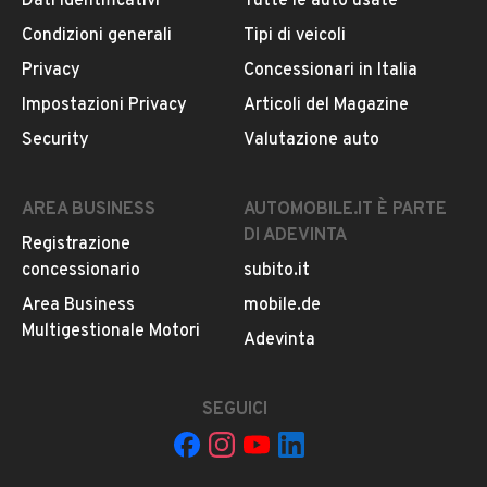
Dati identificativi
Tutte le auto usate
Condizioni generali
Tipi di veicoli
Privacy
Concessionari in Italia
Impostazioni Privacy
Articoli del Magazine
Security
Valutazione auto
AREA BUSINESS
AUTOMOBILE.IT È PARTE
DI ADEVINTA
Registrazione
concessionario
subito.it
Area Business
mobile.de
Multigestionale Motori
Adevinta
SEGUICI