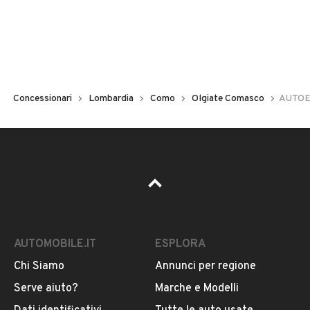
Concessionari
Lombardia
Como
Olgiate Comasco
AUTOE
AUTOMOBILE.IT
ESPLORA
Chi Siamo
Annunci per regione
Serve aiuto?
Marche e Modelli