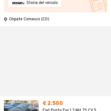
Storia del veicolo
Olgiate Comasco (CO)
€ 2.500
Fiat Punto Evo 1.3 Mjt 75 CV 5