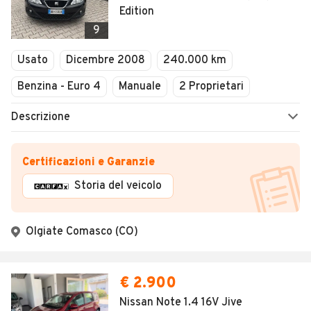
Edition
9
Usato
Dicembre 2008
240.000 km
Benzina - Euro 4
Manuale
2 Proprietari
Descrizione
Certificazioni e Garanzie
Storia del veicolo
Olgiate Comasco (CO)
€ 2.900
Nissan Note 1.4 16V Jive