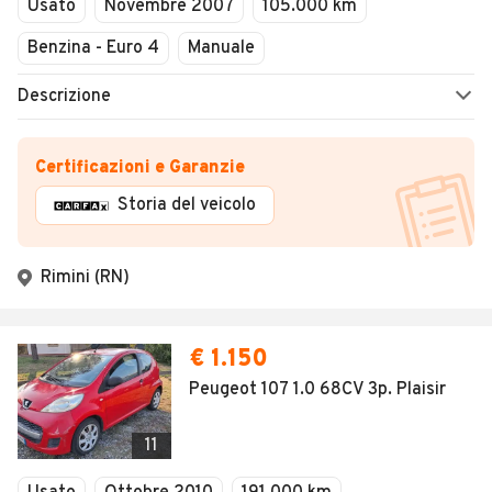
Usato
Novembre 2007
105.000 km
Benzina - Euro 4
Manuale
Descrizione
Certificazioni e Garanzie
Storia del veicolo
Rimini (RN)
€ 1.150
Peugeot 107 1.0 68CV 3p. Plaisir
11