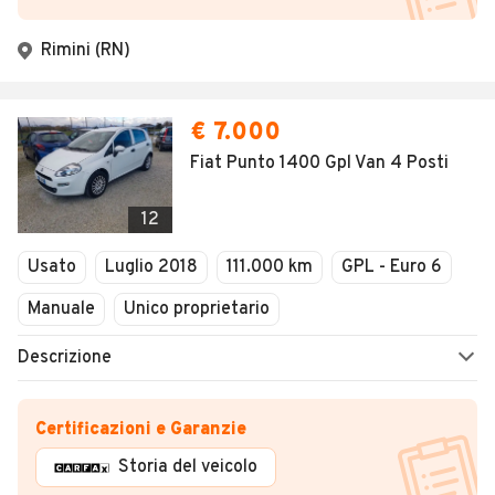
Rimini (RN)
€ 7.000
Fiat Punto 1400 Gpl Van 4 Posti
12
Usato
Luglio 2018
111.000 km
GPL - Euro 6
Manuale
Unico proprietario
Descrizione
Certificazioni e Garanzie
Storia del veicolo