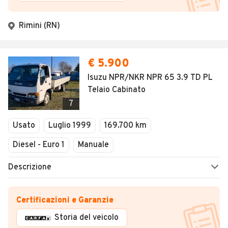
Rimini (RN)
€ 5.900
Isuzu NPR/NKR NPR 65 3.9 TD PL
Telaio Cabinato
7
Usato
Luglio 1999
169.700 km
Diesel - Euro 1
Manuale
Descrizione
Certificazioni e Garanzie
Storia del veicolo