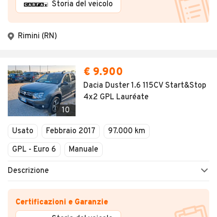
Storia del veicolo
Rimini (RN)
€ 9.900
Dacia Duster 1.6 115CV Start&Stop
4x2 GPL Lauréate
10
Usato
Febbraio 2017
97.000 km
GPL - Euro 6
Manuale
Descrizione
Certificazioni e Garanzie