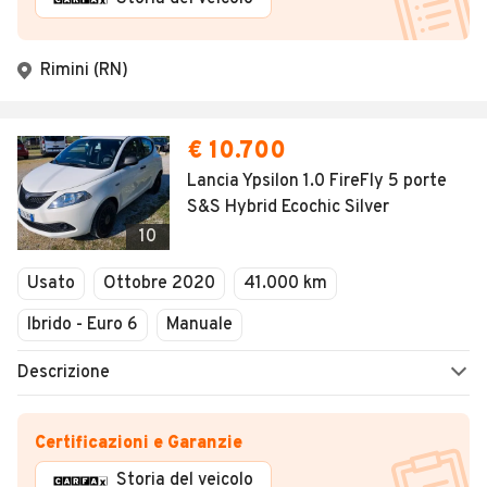
Rimini (RN)
€ 10.700
Lancia Ypsilon 1.0 FireFly 5 porte
S&S Hybrid Ecochic Silver
10
Usato
Ottobre 2020
41.000 km
Ibrido - Euro 6
Manuale
Descrizione
Certificazioni e Garanzie
Storia del veicolo