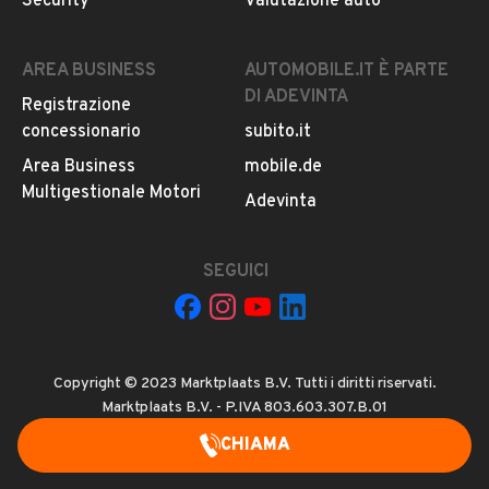
Security
Valutazione auto
AREA BUSINESS
AUTOMOBILE.IT È PARTE
DI ADEVINTA
Registrazione
concessionario
subito.it
Area Business
mobile.de
Multigestionale Motori
Adevinta
SEGUICI
Copyright © 2023 Marktplaats B.V. Tutti i diritti riservati.
Marktplaats B.V. - P.IVA 803.603.307.B.01
CHIAMA