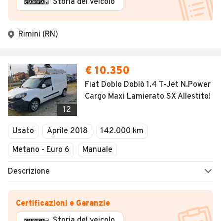
Storia del veicolo
Rimini (RN)
€ 10.350
Fiat Doblo Doblò 1.4 T-Jet N.Power
Cargo Maxi Lamierato SX Allestito!
12
Usato
Aprile 2018
142.000 km
Metano - Euro 6
Manuale
Descrizione
Certificazioni e Garanzie
Storia del veicolo