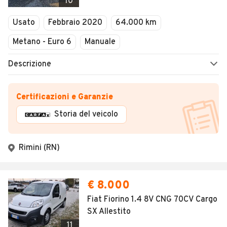
10
Usato
Febbraio 2020
64.000 km
Metano - Euro 6
Manuale
Descrizione
Certificazioni e Garanzie
Storia del veicolo
Rimini (RN)
€ 8.000
Fiat Fiorino 1.4 8V CNG 70CV Cargo
SX Allestito
11