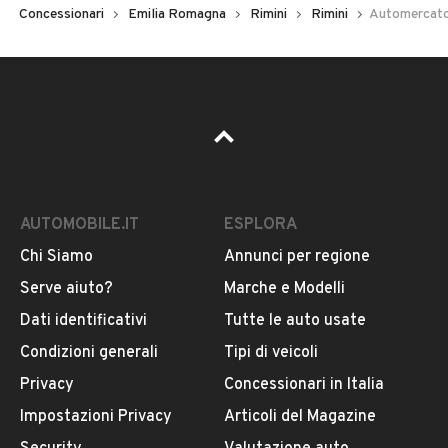
Concessionari
Emilia Romagna
Rimini
Rimini
Automercato
AUTOMOBILE.IT
ESPLORA
Chi Siamo
Annunci per regione
Serve aiuto?
Marche e Modelli
Dati identificativi
Tutte le auto usate
Condizioni generali
Tipi di veicoli
Privacy
Concessionari in Italia
Impostazioni Privacy
Articoli del Magazine