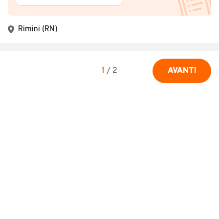
Rimini (RN)
1
/
2
AVANTI