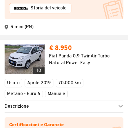
Storia del veicolo
Rimini (RN)
€ 8.950
Fiat Panda 0.9 TwinAir Turbo
Natural Power Easy
10
Usato
Aprile 2019
70.000 km
Metano - Euro 6
Manuale
Descrizione
Certificazioni e Garanzie