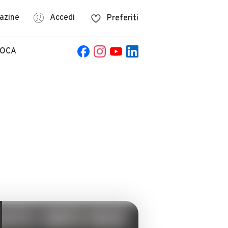
azine
Accedi
Preferiti
POCA