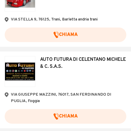
VIA STELLA 9, 76125, Trani, Barletta andria trani
CHIAMA
AUTO FUTURA DI CELENTANO MICHELE
& C. S.A.S.
VIA GIUSEPPE MAZZINI, 76017, SAN FERDINANDO DI
PUGLIA, Foggia
CHIAMA