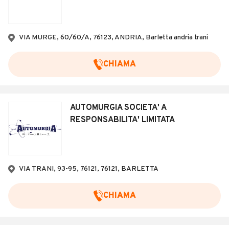
VIA MURGE, 60/60/A, 76123, ANDRIA, Barletta andria trani
CHIAMA
AUTOMURGIA SOCIETA' A
RESPONSABILITA' LIMITATA
VIA TRANI, 93-95, 76121, 76121, BARLETTA
CHIAMA