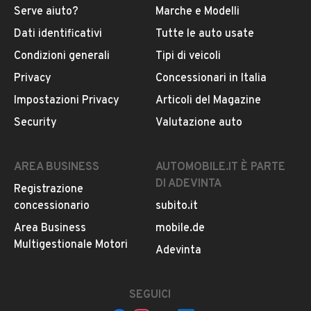
Serve aiuto?
Marche e Modelli
Dati identificativi
Tutte le auto usate
Condizioni generali
Tipi di veicoli
Privacy
Concessionari in Italia
Impostazioni Privacy
Articoli del Magazine
Security
Valutazione auto
AREA BUSINESS
AUTOMOBILE.IT È PARTE
DI ADEVINTA
Registrazione
concessionario
subito.it
Area Business
mobile.de
Multigestionale Motori
Adevinta
SEGUICI