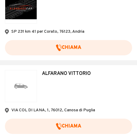
SP 231 km 41 per Corato, 76123, Andria
CHIAMA
ALFARANO VITTORIO
VIA COL DI LANA, 1, 76012, Canosa di Puglia
CHIAMA