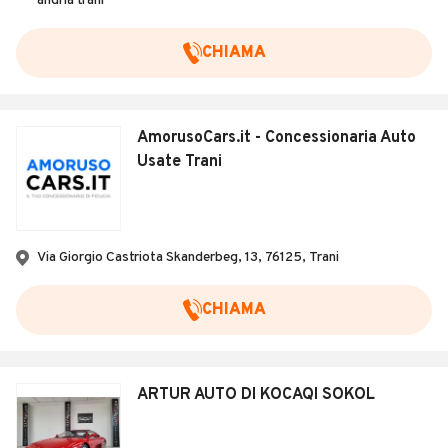
andria trani
CHIAMA
AmorusoCars.it - Concessionaria Auto
Usate Trani
Via Giorgio Castriota Skanderbeg, 13, 76125, Trani
CHIAMA
ARTUR AUTO DI KOCAQI SOKOL