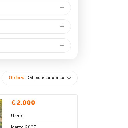
NEL SETTORE DA ORMAI DIECI
LACE.CONSEGNA A DOMICILIO
Consegna a domicilio
Ordina:
Dal più economico
€ 2.000
Usato
Marzo 2007