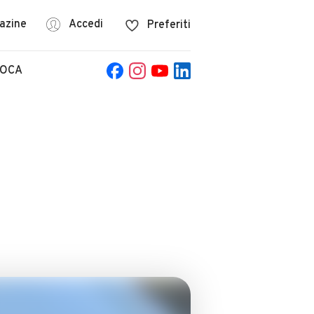
azine
Accedi
Preferiti
POCA