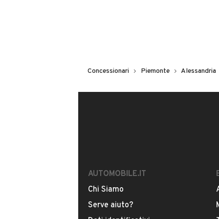
Concessionari
Piemonte
Alessandria
AUTOMOBILE.IT
Chi Siamo
Serve aiuto?