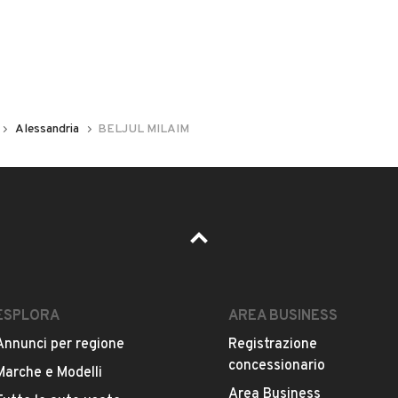
Alessandria
BELJUL MILAIM
ESPLORA
AREA BUSINESS
Annunci per regione
Registrazione
concessionario
Marche e Modelli
Area Business