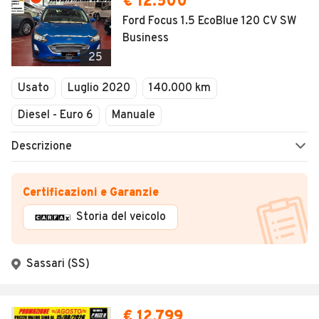
€ 12.500
Ford Focus 1.5 EcoBlue 120 CV SW
Business
25
Usato
Luglio 2020
140.000 km
Diesel - Euro 6
Manuale
Descrizione
Certificazioni e Garanzie
Storia del veicolo
Sassari (SS)
€ 12.799