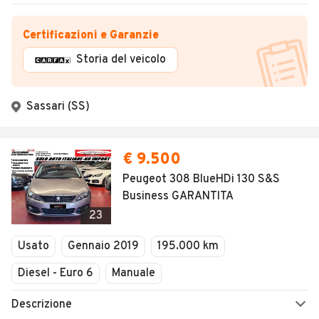
Certificazioni e Garanzie
Storia del veicolo
Sassari (SS)
€ 9.500
Peugeot 308 BlueHDi 130 S&S
Business GARANTITA
23
Usato
Gennaio 2019
195.000 km
Diesel - Euro 6
Manuale
Descrizione