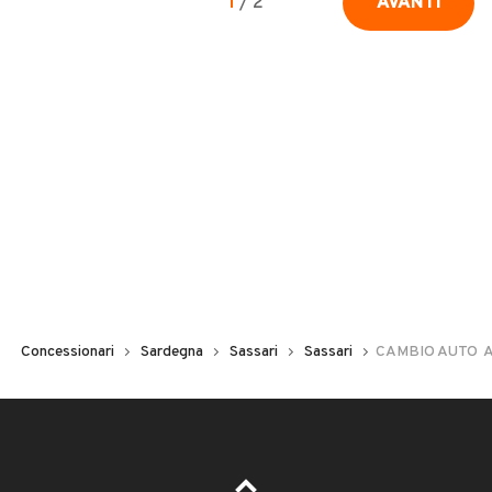
1
/
2
AVANTI
Concessionari
Sardegna
Sassari
Sassari
CAMBIO AUTO  Au