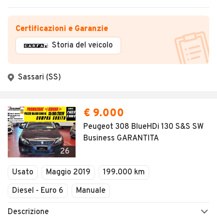
Certificazioni e Garanzie
Storia del veicolo
Sassari (SS)
€ 9.000
Peugeot 308 BlueHDi 130 S&S SW
Business GARANTITA
26
Usato
Maggio 2019
199.000 km
Diesel - Euro 6
Manuale
Descrizione