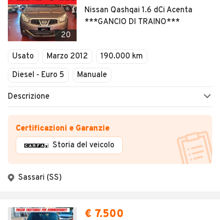
Nissan Qashqai 1.6 dCi Acenta
***GANCIO DI TRAINO***
20
Usato
Marzo 2012
190.000 km
Diesel - Euro 5
Manuale
Descrizione
Certificazioni e Garanzie
Storia del veicolo
Sassari (SS)
€ 7.500