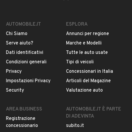
AUTOMOBILE.IT
ESPLORA
Chi Siamo
Annunci per regione
Serve aiuto?
Marche e Modelli
Dati identificativi
Tutte le auto usate
Condizioni generali
Tipi di veicoli
Privacy
Concessionari in Italia
Impostazioni Privacy
Articoli del Magazine
Security
Valutazione auto
AREA BUSINESS
AUTOMOBILE.IT È PARTE
DI ADEVINTA
Registrazione
concessionario
subito.it