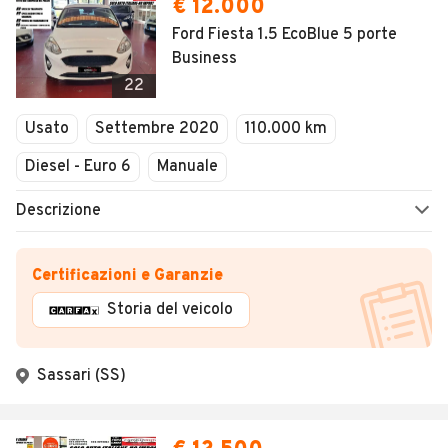
€ 12.000
Ford Fiesta 1.5 EcoBlue 5 porte
Business
22
Usato
Settembre 2020
110.000 km
Diesel - Euro 6
Manuale
Descrizione
Certificazioni e Garanzie
Storia del veicolo
Sassari (SS)