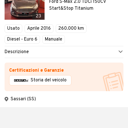
Ford S-Max 2.0 TDCi 150CV
Start&Stop Titanium
23
Usato
Aprile 2016
260.000 km
Diesel - Euro 6
Manuale
Descrizione
Certificazioni e Garanzie
Storia del veicolo
Sassari (SS)