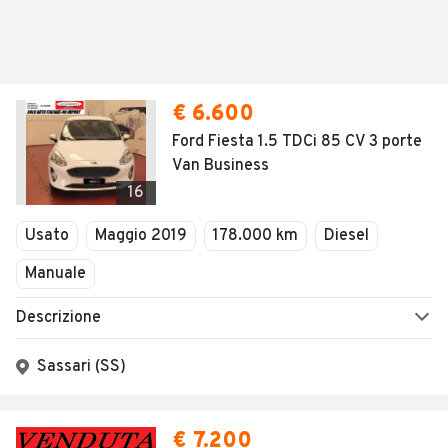
€ 6.600
Ford Fiesta 1.5 TDCi 85 CV 3 porte
Van Business
16
Usato
Maggio 2019
178.000 km
Diesel
Manuale
Descrizione
Sassari (SS)
€ 7.200