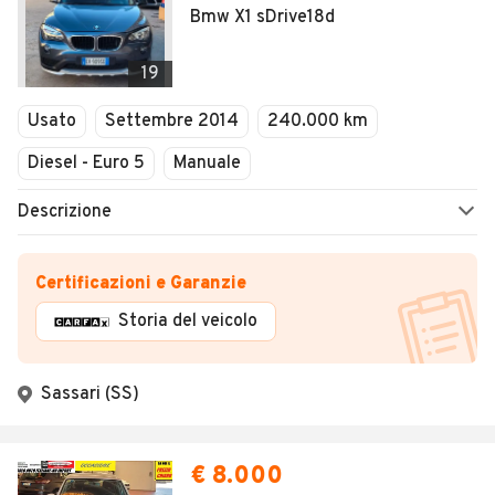
Bmw X1 sDrive18d
19
Usato
Settembre 2014
240.000 km
Diesel - Euro 5
Manuale
Descrizione
Certificazioni e Garanzie
Storia del veicolo
Sassari (SS)
€ 8.000