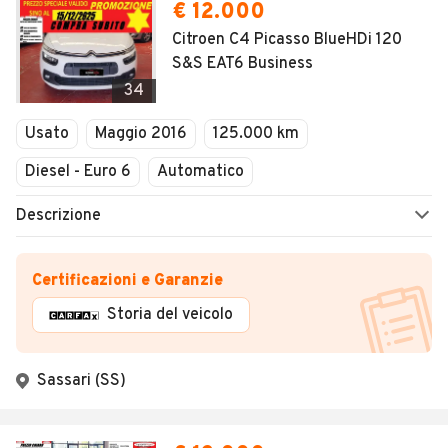
€ 12.000
Citroen C4 Picasso BlueHDi 120
S&S EAT6 Business
34
Usato
Maggio 2016
125.000 km
Diesel - Euro 6
Automatico
Descrizione
Certificazioni e Garanzie
Storia del veicolo
Sassari (SS)