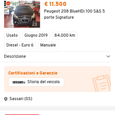
€ 11.500
Peugeot 208 BlueHDi 100 S&S 5
porte Signature
23
Usato
Giugno 2019
84.000 km
Diesel - Euro 6
Manuale
Descrizione
Certificazioni e Garanzie
Storia del veicolo
Sassari (SS)