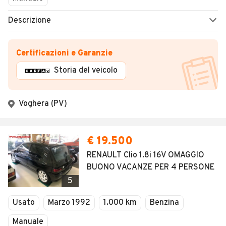
Descrizione
Certificazioni e Garanzie
Storia del veicolo
Voghera (PV)
€ 19.500
RENAULT Clio 1.8i 16V OMAGGIO
BUONO VACANZE PER 4 PERSONE
5
Usato
Marzo 1992
1.000 km
Benzina
Manuale