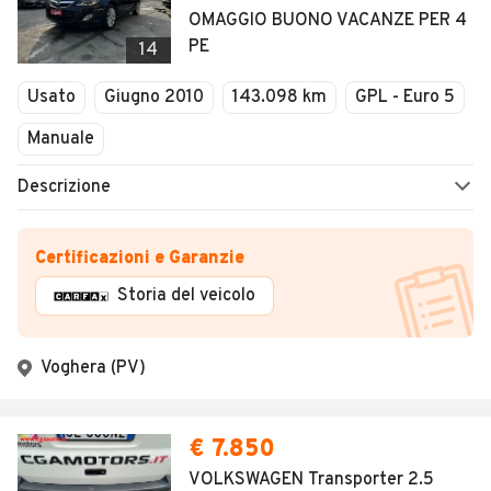
OMAGGIO BUONO VACANZE PER 4
PE
14
Usato
Giugno 2010
143.098 km
GPL - Euro 5
Manuale
Descrizione
Certificazioni e Garanzie
Storia del veicolo
Voghera (PV)
€ 7.850
VOLKSWAGEN Transporter 2.5