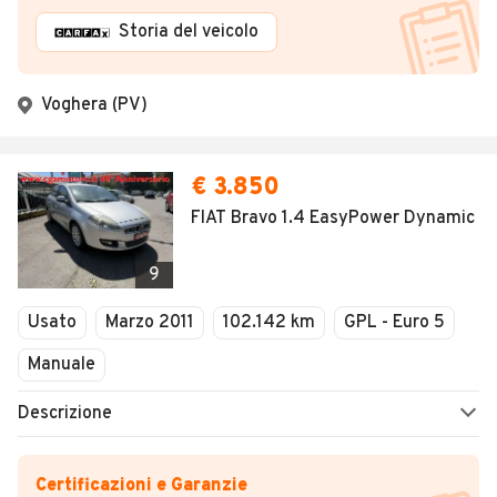
Storia del veicolo
Voghera (PV)
€ 3.850
FIAT Bravo 1.4 EasyPower Dynamic
9
Usato
Marzo 2011
102.142 km
GPL - Euro 5
Manuale
Descrizione
Certificazioni e Garanzie