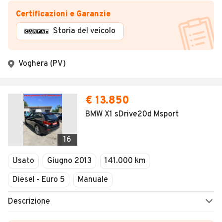
Certificazioni e Garanzie
Storia del veicolo
Voghera (PV)
€ 13.850
BMW X1 sDrive20d Msport
16
Usato
Giugno 2013
141.000 km
Diesel - Euro 5
Manuale
Descrizione