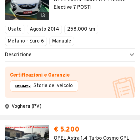
OPEL Zafira Tourer 1.4 T 120CV
Elective 7 POSTI
13
Usato
Agosto 2014
258.000 km
Metano - Euro 6
Manuale
Descrizione
Certificazioni e Garanzie
Storia del veicolo
Voghera (PV)
€ 5.200
OPEL Astra 1.4 Turbo Cosmo GPL