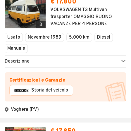
€ 17.800
VOLKSWAGEN T3 Multivan
trasporter OMAGGIO BUONO
VACANZE PER 4 PERSONE
3
Usato
Novembre 1989
5.000 km
Diesel
Manuale
Descrizione
Certificazioni e Garanzie
Storia del veicolo
Voghera (PV)