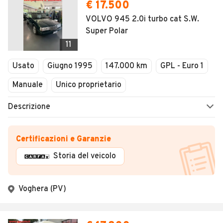
€ 17.500
VOLVO 945 2.0i turbo cat S.W.
Super Polar
11
Usato
Giugno 1995
147.000 km
GPL - Euro 1
Manuale
Unico proprietario
Descrizione
Certificazioni e Garanzie
Storia del veicolo
Voghera (PV)