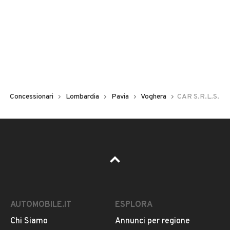
Concessionari
Lombardia
Pavia
Voghera
CAR S.R.L.S.
AUTOMOBILE.IT
ESPLORA
Chi Siamo
Annunci per regione