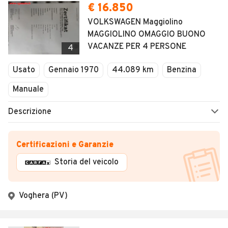
€ 16.850
VOLKSWAGEN Maggiolino
MAGGIOLINO OMAGGIO BUONO
VACANZE PER 4 PERSONE
4
Usato
Gennaio 1970
44.089 km
Benzina
Manuale
Descrizione
Certificazioni e Garanzie
Storia del veicolo
Voghera (PV)