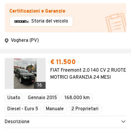
Certificazioni e Garanzie
Storia del veicolo
Voghera (PV)
€ 11.500
FIAT Freemont 2.0 140 CV 2 RUOTE
MOTRICI GARANZIA 24 MESI
16
Usato
Gennaio 2015
168.000 km
Diesel - Euro 5
Manuale
2 Proprietari
Descrizione