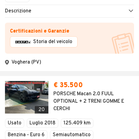
Descrizione
Certificazioni e Garanzie
Storia del veicolo
Voghera (PV)
€ 35.500
PORSCHE Macan 2.0 FUUL
OPTIONAL + 2 TRENI GOMME E
CERCHI
20
Usato
Luglio 2018
125.409 km
Benzina - Euro 6
Semiautomatico