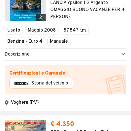
LANCIA Ypsilon 1.2 Argento
OMAGGIO BUONO VACANZE PER 4
PERSONE
2
Usato
Maggio 2008
87.847 km
Benzina - Euro 4
Manuale
Descrizione
Certificazioni e Garanzie
Storia del veicolo
Voghera (PV)
€ 4.350