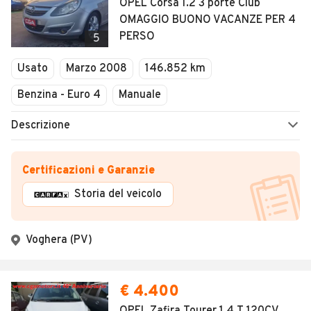
OPEL Corsa 1.2 3 porte Club
OMAGGIO BUONO VACANZE PER 4
PERSO
5
Usato
Marzo 2008
146.852 km
Benzina - Euro 4
Manuale
Descrizione
Certificazioni e Garanzie
Storia del veicolo
Voghera (PV)
€ 4.400