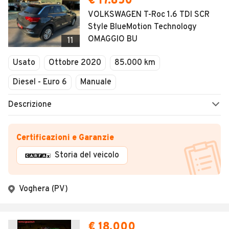
€ 17.850
VOLKSWAGEN T-Roc 1.6 TDI SCR
Style BlueMotion Technology
OMAGGIO BU
11
Usato
Ottobre 2020
85.000 km
Diesel - Euro 6
Manuale
Descrizione
Certificazioni e Garanzie
Storia del veicolo
Voghera (PV)
€ 18.000