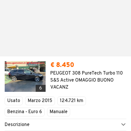
€ 8.450
PEUGEOT 308 PureTech Turbo 110
S&S Active OMAGGIO BUONO
VACANZ
6
Usato
Marzo 2015
124.721 km
Benzina - Euro 6
Manuale
Descrizione