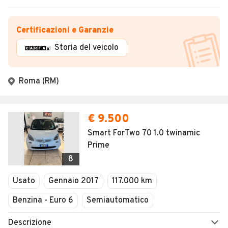
Certificazioni e Garanzie
Storia del veicolo
Roma (RM)
€ 9.500
Smart ForTwo 70 1.0 twinamic
Prime
8
Usato
Gennaio 2017
117.000 km
Benzina - Euro 6
Semiautomatico
Descrizione