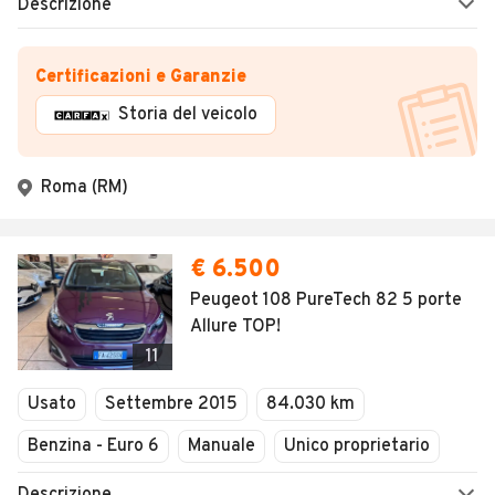
Descrizione
Certificazioni e Garanzie
Storia del veicolo
Roma (RM)
€ 6.500
Peugeot 108 PureTech 82 5 porte
Allure TOP!
11
Usato
Settembre 2015
84.030 km
Benzina - Euro 6
Manuale
Unico proprietario