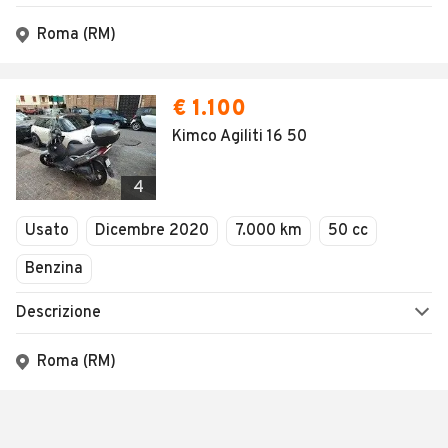
Chiuso
Roma (RM)
€ 1.100
Kimco Agiliti 16 50
4
Usato
Dicembre 2020
7.000 km
50 cc
Benzina
Descrizione
Roma (RM)