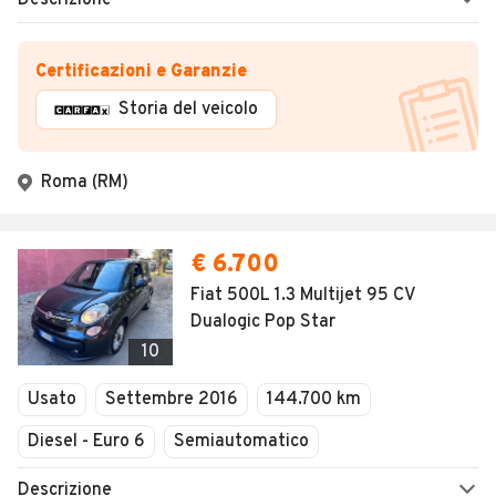
Descrizione
Certificazioni e Garanzie
Storia del veicolo
Roma (RM)
€ 6.700
Fiat 500L 1.3 Multijet 95 CV
Dualogic Pop Star
10
Usato
Settembre 2016
144.700 km
Diesel - Euro 6
Semiautomatico
Descrizione