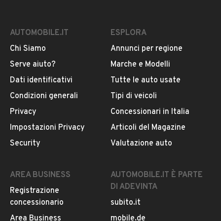
AUTOMOBILE.IT
ESPLORA
Chi Siamo
Annunci per regione
Serve aiuto?
Marche e Modelli
Dati identificativi
Tutte le auto usate
Condizioni generali
Tipi di veicoli
Privacy
Concessionari in Italia
Impostazioni Privacy
Articoli del Magazine
Security
Valutazione auto
AREA BUSINESS
AUTOMOBILE.IT È PARTE
DI ADEVINTA
Registrazione
concessionario
subito.it
Area Business
mobile.de