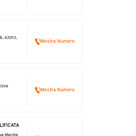
, 62012,
Mostra Numero
ANOVA
Mostra Numero
IFICATA
va Marche