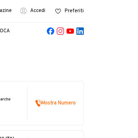
azine
Accedi
Preferiti
POCA
Marche
Mostra Numero