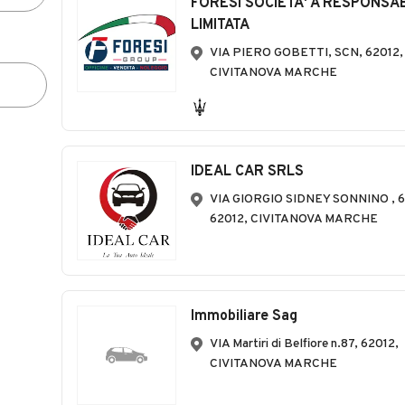
FORESI SOCIETA' A RESPONSAB
LIMITATA
VIA PIERO GOBETTI, SCN, 62012,
CIVITANOVA MARCHE
IDEAL CAR SRLS
VIA GIORGIO SIDNEY SONNINO , 6
62012, CIVITANOVA MARCHE
Immobiliare Sag
VIA Martiri di Belfiore n.87, 62012,
CIVITANOVA MARCHE