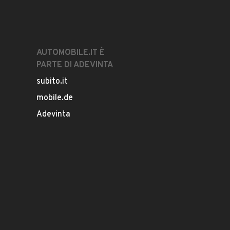
AUTOMOBILE.IT È
PARTE DI ADEVINTA
subito.it
mobile.de
Adevinta