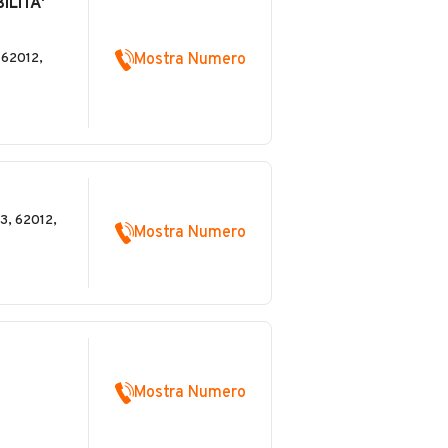
ILITA'
 62012,
Mostra Numero
3, 62012,
Mostra Numero
Mostra Numero