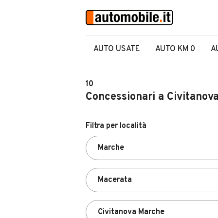
AUTO USATE
AUTO KM 0
A
10
Concessionari a Civitanov
Filtra per località