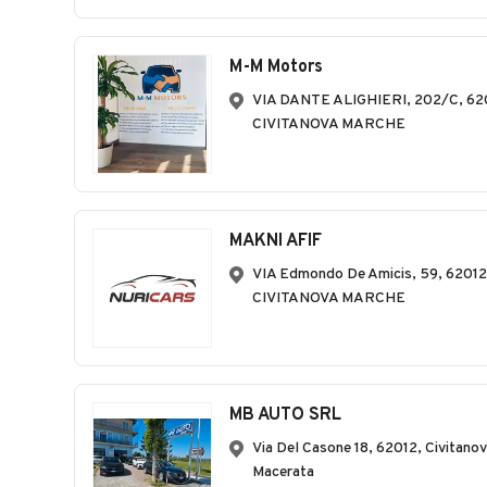
M-M Motors
VIA DANTE ALIGHIERI, 202/C, 62
CIVITANOVA MARCHE
MAKNI AFIF
VIA Edmondo De Amicis, 59, 62012
CIVITANOVA MARCHE
MB AUTO SRL
Via Del Casone 18, 62012, Civitano
Macerata