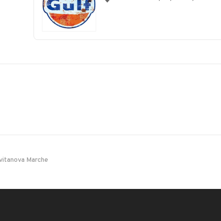
vitanova Marche