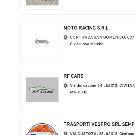
MOTO RACING S.R.L.
CONTRADA SAN DOMENICO, 60/B
Civitanova Marche
RF CARS
Via del casone 54 , 62012, CIVIT
MARCHE
TRASPORTI VESPRO SRL SEMPL
VIA CUSTOZA, 26, 62012, Civitano