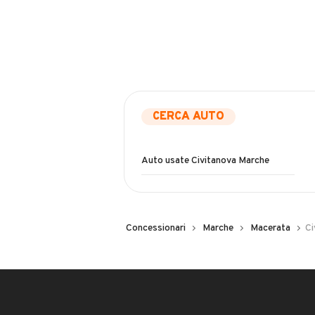
CERCA AUTO
Auto usate Civitanova Marche
Concessionari
Marche
Macerata
Ci