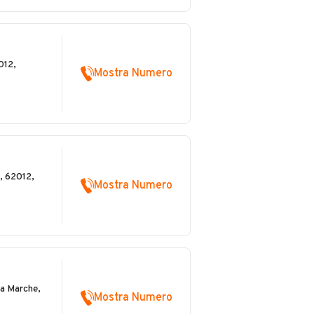
012,
Mostra Numero
, 62012,
Mostra Numero
va Marche,
Mostra Numero