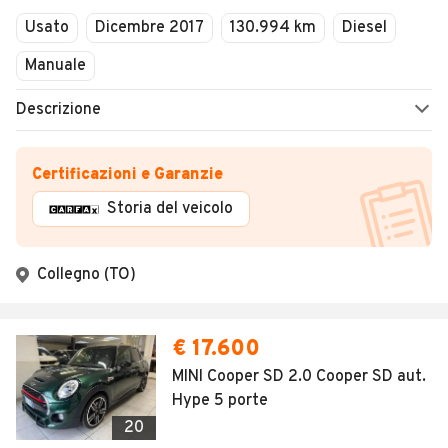
Usato
Dicembre 2017
130.994 km
Diesel
Manuale
Descrizione
Certificazioni e Garanzie
Storia del veicolo
Collegno (TO)
€ 17.600
MINI Cooper SD 2.0 Cooper SD aut.
Hype 5 porte
20