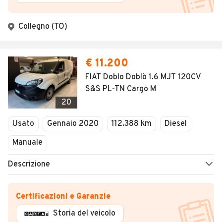
Collegno (TO)
€ 11.200
FIAT Doblo Doblò 1.6 MJT 120CV
S&S PL-TN Cargo M
20
Usato
Gennaio 2020
112.388 km
Diesel
Manuale
Descrizione
Certificazioni e Garanzie
Storia del veicolo