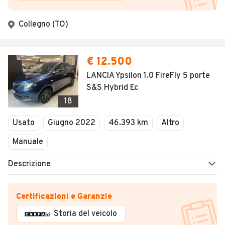
Collegno (TO)
€ 12.500
LANCIA Ypsilon 1.0 FireFly 5 porte
S&S Hybrid Ec
18
Usato
Giugno 2022
46.393 km
Altro
Manuale
Descrizione
Certificazioni e Garanzie
Storia del veicolo