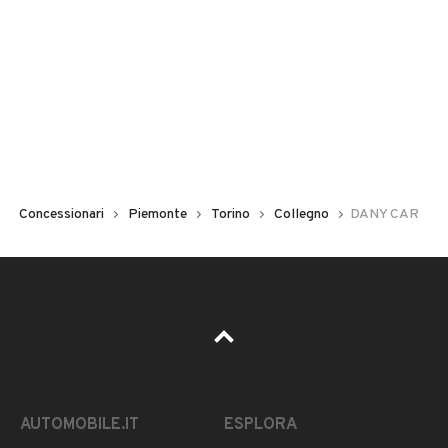
Concessionari
Piemonte
Torino
Collegno
DANY CAR
AUTOMOBILE.IT
ESPLORA