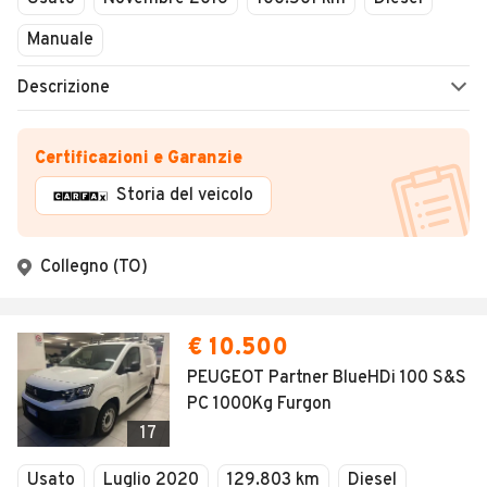
Manuale
Descrizione
Certificazioni e Garanzie
Storia del veicolo
Collegno (TO)
€ 10.500
PEUGEOT Partner BlueHDi 100 S&S
PC 1000Kg Furgon
17
Usato
Luglio 2020
129.803 km
Diesel