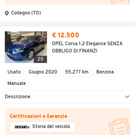
Collegno (TO)
€ 12.500
OPEL Corsa 1.2 Elegance SENZA
OBBLIGO DI FINANZI
20
Usato
Giugno 2020
55.277 km
Benzina
Manuale
Descrizione
Certificazioni e Garanzie
Storia del veicolo