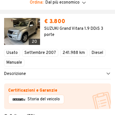
Ordina:
Dal più economico
€ 3.800
SUZUKI Grand Vitara 1.9 DDiS 3
porte
20
Usato
Settembre 2007
241.988 km
Diesel
Manuale
Descrizione
Certificazioni e Garanzie
Storia del veicolo