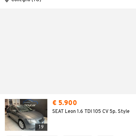
Collegno (TO)
€ 5.900
SEAT Leon 1.6 TDI 105 CV 5p. Style
19