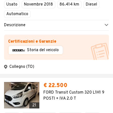
Usato
Novembre 2018
86.414 km
Diesel
Automatico
Descrizione
Certificazioni e Garanzie
Storia del veicolo
Collegno (TO)
€ 22.500
FORD Transit Custom 320 L1H1 9
POSTI + IVA 2.0 T
21