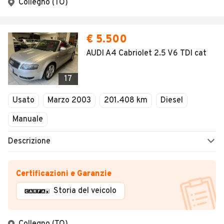
Collegno (TO)
€ 5.500
AUDI A4 Cabriolet 2.5 V6 TDI cat
17
Usato
Marzo 2003
201.408 km
Diesel
Manuale
Descrizione
Certificazioni e Garanzie
Storia del veicolo