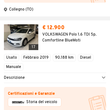
Collegno (TO)
€ 12.900
VOLKSWAGEN Polo 1.6 TDI 5p.
Comfortline BlueMoti
17
Usato
Febbraio 2019
90.188 km
Diesel
Manuale
Descrizione
Certificazioni e Garanzie
Storia del veicolo