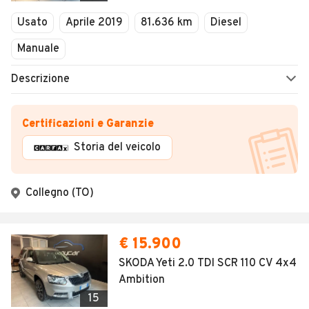
Usato
Aprile 2019
81.636 km
Diesel
Manuale
Descrizione
Certificazioni e Garanzie
Storia del veicolo
Collegno (TO)
€ 15.900
SKODA Yeti 2.0 TDI SCR 110 CV 4x4
Ambition
15