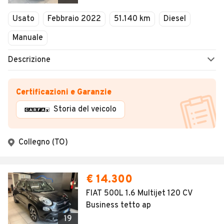
Usato
Febbraio 2022
51.140 km
Diesel
Manuale
Descrizione
Certificazioni e Garanzie
Storia del veicolo
Collegno (TO)
€ 14.300
FIAT 500L 1.6 Multijet 120 CV
Business tetto ap
19