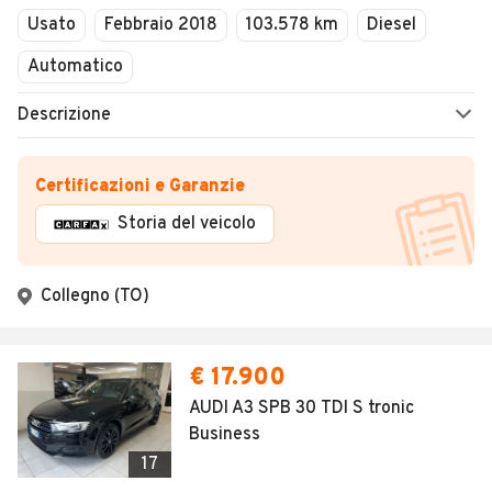
Usato
Febbraio 2018
103.578 km
Diesel
Automatico
Descrizione
Certificazioni e Garanzie
Storia del veicolo
Collegno (TO)
€ 17.900
AUDI A3 SPB 30 TDI S tronic
Business
17