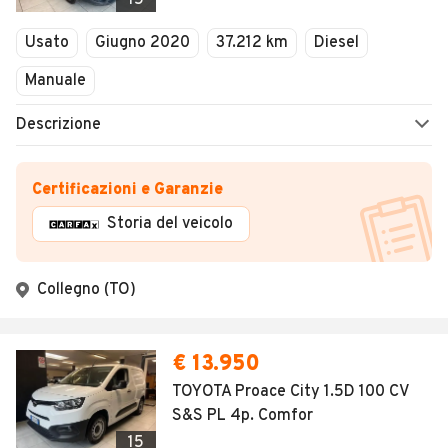
15
Usato
Giugno 2020
37.212 km
Diesel
Manuale
Descrizione
Certificazioni e Garanzie
Storia del veicolo
Collegno (TO)
€ 13.950
TOYOTA Proace City 1.5D 100 CV
S&S PL 4p. Comfor
15