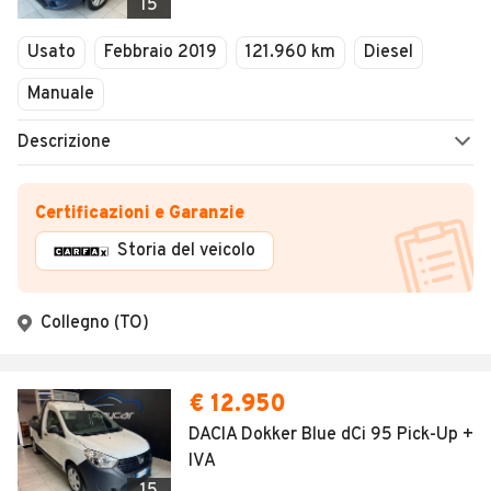
15
Usato
Febbraio 2019
121.960 km
Diesel
Manuale
Descrizione
Certificazioni e Garanzie
Storia del veicolo
Collegno (TO)
€ 12.950
DACIA Dokker Blue dCi 95 Pick-Up +
IVA