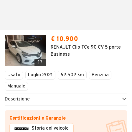
€ 10.900
RENAULT Clio TCe 90 CV 5 porte
Business
17
Usato
Luglio 2021
62.502 km
Benzina
Manuale
Descrizione
Certificazioni e Garanzie
Storia del veicolo