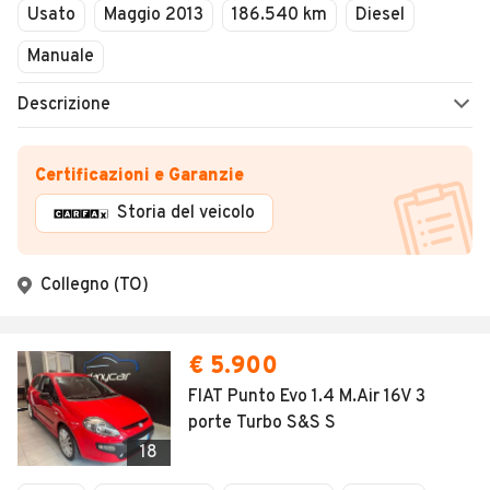
Usato
Maggio 2013
186.540 km
Diesel
Manuale
Descrizione
Certificazioni e Garanzie
Storia del veicolo
Collegno (TO)
€ 5.900
FIAT Punto Evo 1.4 M.Air 16V 3
porte Turbo S&S S
18