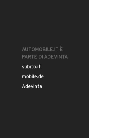
AUTOMOBILE.IT È
PARTE DI ADEVINTA
subito.it
mobile.de
Adevinta