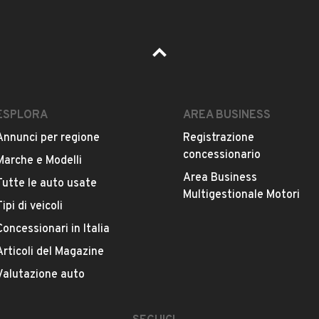
ESPLORA
AREA BUSINESS
Annunci per regione
Registrazione
concessionario
Marche e Modelli
Area Business
Tutte le auto usate
Multigestionale Motori
Tipi di veicoli
Concessionari in Italia
Articoli del Magazine
Valutazione auto