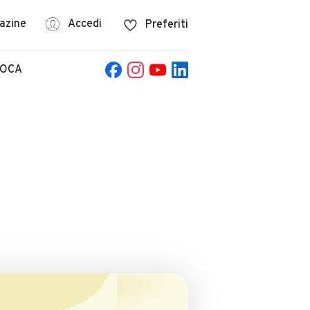
azine
Accedi
Preferiti
POCA