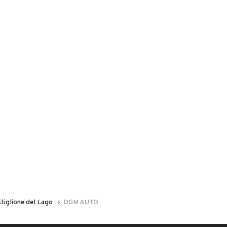
tiglione del Lago
DGM AUTO