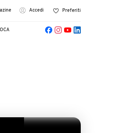
azine
Accedi
Preferiti
POCA