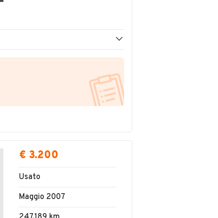
€ 3.200
Usato
Maggio 2007
247.189 km