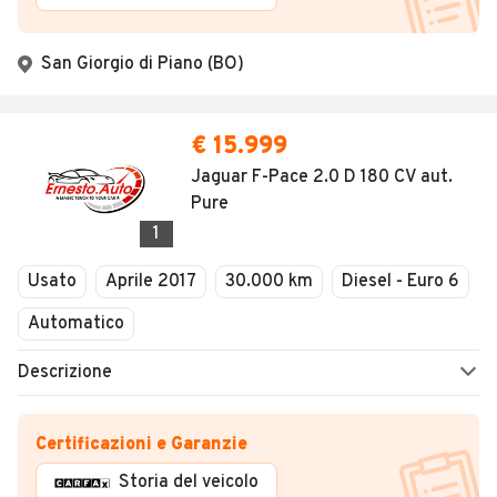
San Giorgio di Piano (BO)
€ 15.999
Jaguar F-Pace 2.0 D 180 CV aut.
Pure
1
Usato
Aprile 2017
30.000 km
Diesel - Euro 6
Automatico
Descrizione
Certificazioni e Garanzie
Storia del veicolo