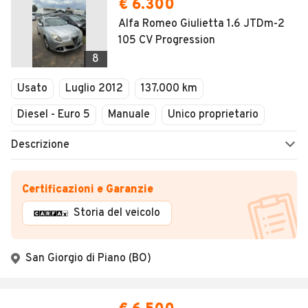
€ 6.300
Alfa Romeo Giulietta 1.6 JTDm-2
105 CV Progression
8
Usato
Luglio 2012
137.000 km
Diesel - Euro 5
Manuale
Unico proprietario
Descrizione
Certificazioni e Garanzie
Storia del veicolo
San Giorgio di Piano (BO)