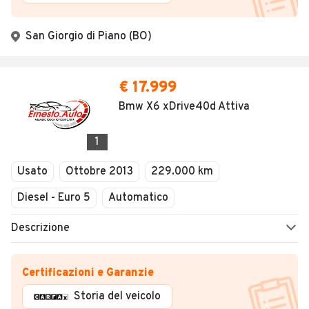
San Giorgio di Piano (BO)
€ 17.999
Bmw X6 xDrive40d Attiva
1
Usato
Ottobre 2013
229.000 km
Diesel - Euro 5
Automatico
Descrizione
Certificazioni e Garanzie
Storia del veicolo