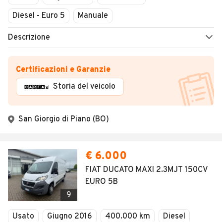
Domenica
Chiuso
Diesel - Euro 5
Manuale
Descrizione
Certificazioni e Garanzie
Storia del veicolo
San Giorgio di Piano (BO)
€ 6.000
FIAT DUCATO MAXI 2.3MJT 150CV
EURO 5B
9
Usato
Giugno 2016
400.000 km
Diesel