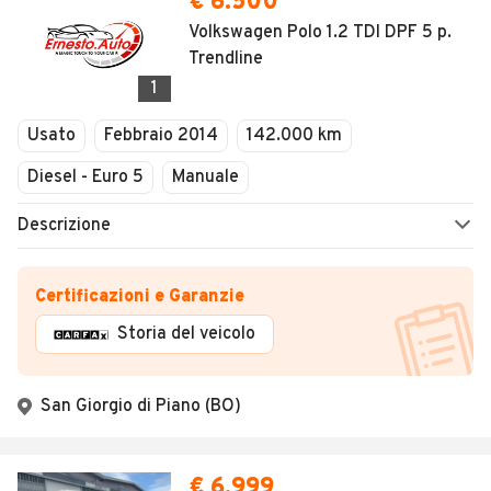
€ 6.500
Volkswagen Polo 1.2 TDI DPF 5 p.
Trendline
1
Usato
Febbraio 2014
142.000 km
Diesel - Euro 5
Manuale
Descrizione
Certificazioni e Garanzie
Storia del veicolo
San Giorgio di Piano (BO)
€ 6.999