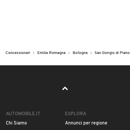
Concessionari
Emilia Romagna
Bologna
San Giorgio di Piano
AUTOMOBILE.IT
ESPLORA
Chi Siamo
Annunci per regione