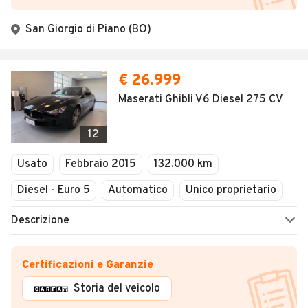
San Giorgio di Piano (BO)
€ 26.999
Maserati Ghibli V6 Diesel 275 CV
12
Usato
Febbraio 2015
132.000 km
Diesel - Euro 5
Automatico
Unico proprietario
Descrizione
Certificazioni e Garanzie
Storia del veicolo