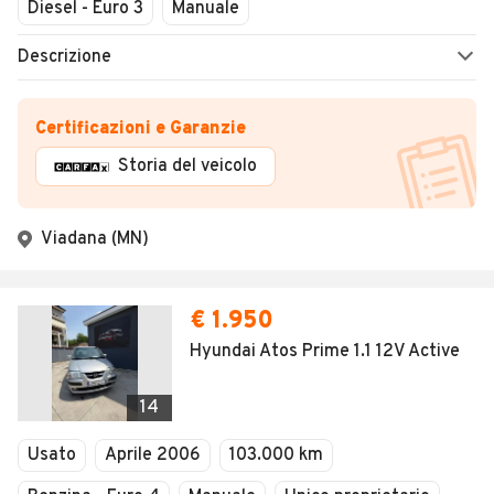
Diesel - Euro 3
Manuale
Descrizione
Certificazioni e Garanzie
Storia del veicolo
Viadana (MN)
€ 1.950
Hyundai Atos Prime 1.1 12V Active
14
Usato
Aprile 2006
103.000 km