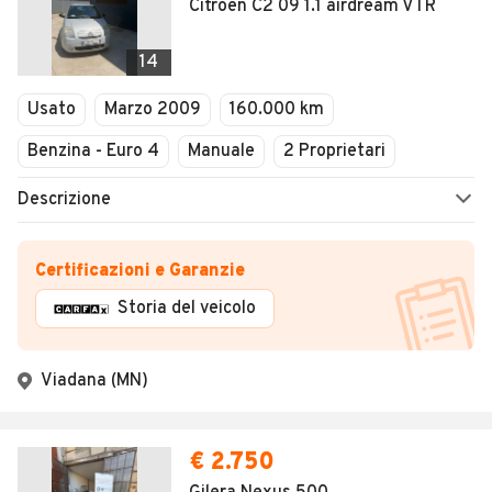
Citroen C2 09 1.1 airdream VTR
14
Usato
Marzo 2009
160.000 km
Benzina - Euro 4
Manuale
2 Proprietari
Descrizione
Certificazioni e Garanzie
Storia del veicolo
Viadana (MN)
€ 2.750