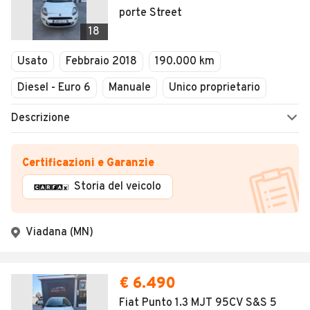
porte Street
18
Usato
Febbraio 2018
190.000 km
Diesel - Euro 6
Manuale
Unico proprietario
Descrizione
Certificazioni e Garanzie
Storia del veicolo
Viadana (MN)
€ 6.490
Fiat Punto 1.3 MJT 95CV S&S 5