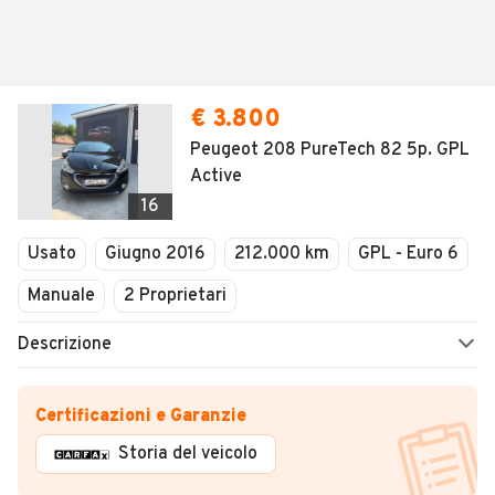
€ 3.800
Peugeot 208 PureTech 82 5p. GPL
Active
16
Usato
Giugno 2016
212.000 km
GPL - Euro 6
Manuale
2 Proprietari
Descrizione
Certificazioni e Garanzie
Storia del veicolo