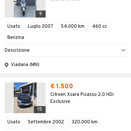
9
Usato
Luglio 2007
54.000 km
460 cc
Benzina
Descrizione
Viadana (MN)
€ 1.500
Citroen Xsara Picasso 2.0 HDi
Exclusive
15
Usato
Settembre 2002
320.000 km