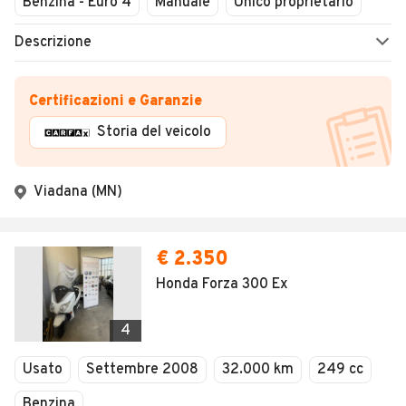
Benzina - Euro 4
Manuale
Unico proprietario
Descrizione
Certificazioni e Garanzie
Storia del veicolo
Viadana (MN)
€ 2.350
Honda Forza 300 Ex
4
Usato
Settembre 2008
32.000 km
249 cc
Benzina