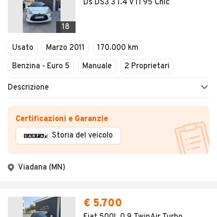
Ds DS3 3 1.4 VTi 95 Chic
18
Usato
Marzo 2011
170.000 km
Benzina - Euro 5
Manuale
2 Proprietari
Descrizione
Certificazioni e Garanzie
Storia del veicolo
Viadana (MN)
€ 5.700