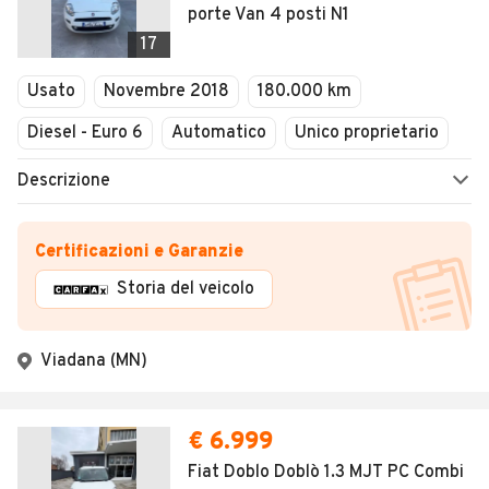
porte Van 4 posti N1
17
Usato
Novembre 2018
180.000 km
Diesel - Euro 6
Automatico
Unico proprietario
Descrizione
Certificazioni e Garanzie
Storia del veicolo
Viadana (MN)
€ 6.999
Fiat Doblo Doblò 1.3 MJT PC Combi