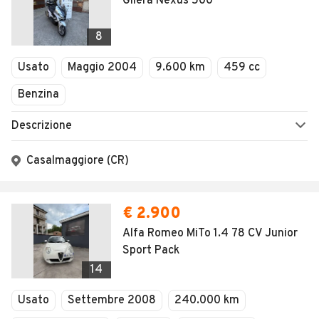
Gilera Nexus 500
8
Usato
Maggio 2004
9.600 km
459 cc
Benzina
Descrizione
Casalmaggiore (CR)
€ 2.900
Alfa Romeo MiTo 1.4 78 CV Junior
Sport Pack
14
Usato
Settembre 2008
240.000 km