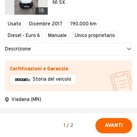
N1 SX
15
Usato
Dicembre 2017
190.000 km
Diesel - Euro 6
Manuale
Unico proprietario
Descrizione
Certificazioni e Garanzie
Storia del veicolo
Viadana (MN)
1
/
2
AVANTI