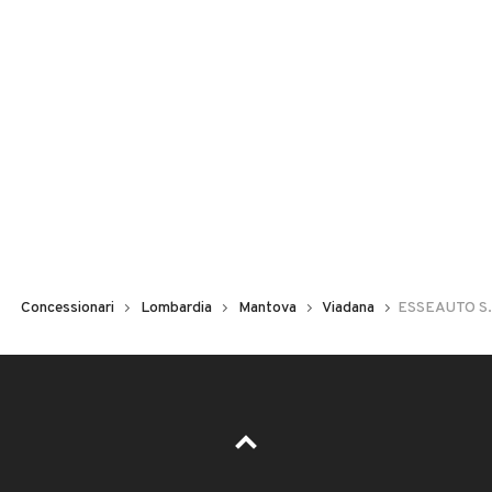
Concessionari
Lombardia
Mantova
Viadana
ESSEAUTO S.