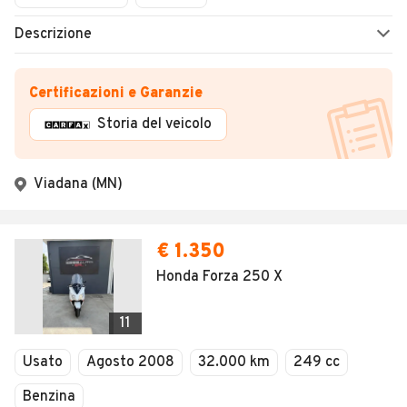
Descrizione
Certificazioni e Garanzie
Storia del veicolo
Viadana (MN)
€ 1.350
Honda Forza 250 X
11
Usato
Agosto 2008
32.000 km
249 cc
Benzina